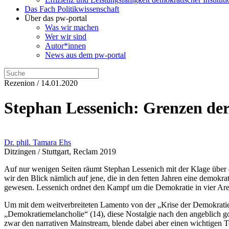
Das Fach Politikwissenschaft
Über das pw-portal
Was wir machen
Wer wir sind
Autor*innen
News aus dem pw-portal
Rezenion / 14.01.2020
Stephan Lessenich: Grenzen der
Dr. phil. Tamara Ehs
Ditzingen / Stuttgart, Reclam 2019
Auf nur wenigen Seiten räumt Stephan Lessenich mit der Klage über di
wir den Blick nämlich auf jene, die in den fetten Jahren eine demokr
gewesen. Lessenich ordnet den Kampf um die Demokratie in vier Arene
Um mit dem weitverbreiteten Lamento von der „Krise der Demokratie“
„Demokratiemelancholie“ (14), diese Nostalgie nach den angeblich go
zwar den narrativen Mainstream, blende dabei aber einen wichtigen Tei