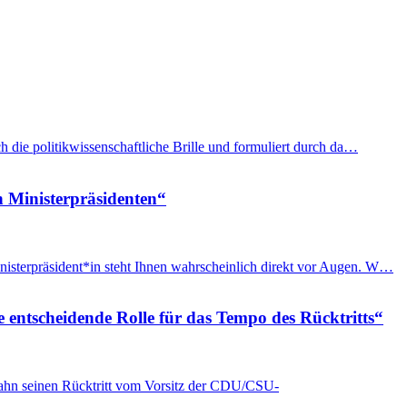
h die politikwissenschaftliche Brille und formuliert durch da…
n Ministerpräsidenten“
nisterpräsident*in steht Ihnen wahrscheinlich direkt vor Augen. W…
e entscheidende Rolle für das Tempo des Rücktritts“
Spahn seinen Rücktritt vom Vorsitz der CDU/CSU-