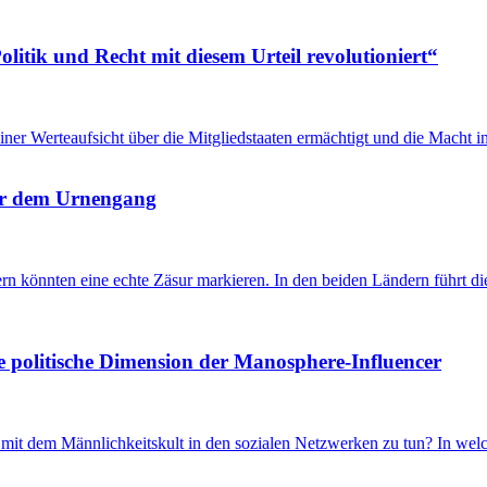
itik und Recht mit diesem Urteil revolutioniert“
u einer Werteaufsicht über die Mitgliedstaaten ermächtigt und die Mach
 vor dem Urnengang
önnten eine echte Zäsur markieren. In den beiden Ländern führt die 
e politische Dimension der Manosphere-Influencer
t dem Männlichkeitskult in den sozialen Netzwerken zu tun? In welch