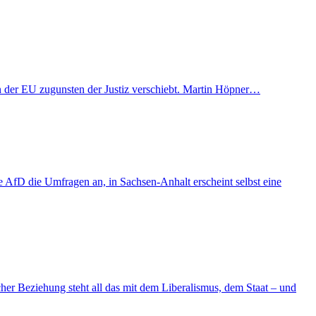
t in der EU zugunsten der Justiz verschiebt. Martin Höpner…
AfD die Umfragen an, in Sachsen-Anhalt erscheint selbst eine
er Beziehung steht all das mit dem Liberalismus, dem Staat – und