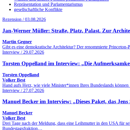
Repräsentation und Parlamentarismus
gesellschaftliche Konflikte
Rezension / 03.08.2026
Jan-Werner Müller: Straße, Platz, Palast. Zur Archi
Martin Gegner
Gibt es eine demokratische Architektur? Der renommierte Princeton-Po
Interview / 29.07.2026
Torsten Oppelland im Interview: „Die Aufmerksamkeit 
Torsten Oppelland
Volker Best
Hand aufs Herz, wie viele Minister*innen Ihres Bundeslands können 
Interview / 27.07.2026
Manuel Becker im Interview: „Dieses Paket, das Jens 
Manuel Becker
Volker Best
Drei Tage nach der Meldung, dass eine Leihmutter in den USA für se
Bundestagsfraktion…