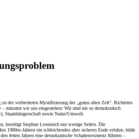
ilungsproblem
u der verbreiteten Mystifizierung der „guten alten Zeit“. Richteten
e – müssten wir uns eingestehen: Wir sind nie so demokratisch
r), Staatsbürgerschaft sowie Natur/Umwelt.
n, benötigt Stephan Lessenich nur wenige Seiten. Die
n 1980er-Jahren ein schleichendes aber sicheres Ende erfahre, bilde
 den fetten Jahren eine demokratische Schattenexistenz führten –