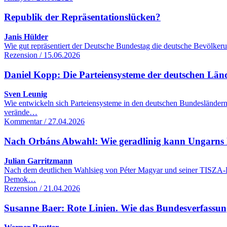
Republik der Repräsentationslücken?
Janis Hülder
Wie gut repräsentiert der Deutsche Bundestag die deutsche Bevölker
Rezension / 15.06.2026
Daniel Kopp: Die Parteiensysteme der deutschen Lä
Sven Leunig
Wie entwickeln sich Parteiensysteme in den deutschen Bundesländern
verände…
Kommentar / 27.04.2026
Nach Orbáns Abwahl: Wie geradlinig kann Ungarns R
Julian Garritzmann
Nach dem deutlichen Wahlsieg von Péter Magyar und seiner TISZA-Part
Demok…
Rezension / 21.04.2026
Susanne Baer: Rote Linien. Wie das Bundesverfassung