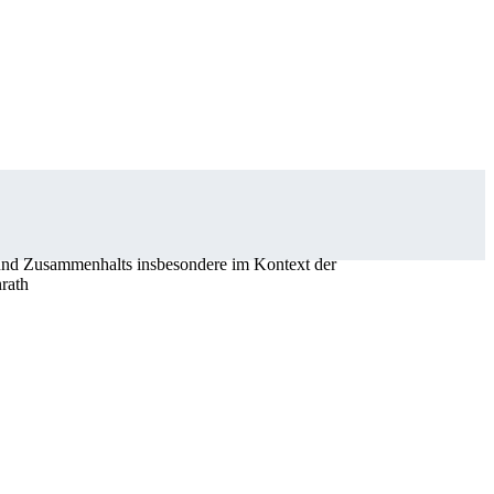
s und Zusammenhalts insbesondere im Kontext der
nrath