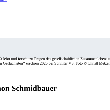
 Er lehrt und forscht zu Fragen des gesellschaftlichen Zusammenleben
on Geflüchteten
“
erschien 2025 bei Springer VS. Foto © Christl Metze
imon Schmidbauer