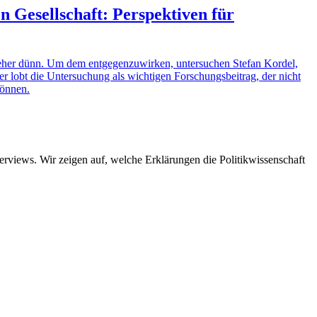
 Gesellschaft: Perspektiven für
her dünn. Um dem entgegenzuwirken, untersuchen Stefan Kordel,
obt die Untersuchung als wichtigen Forschungsbeitrag, der nicht
können.
views. Wir zeigen auf, welche Erklärungen die Politikwissenschaft