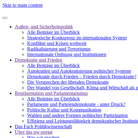
Skip to main content
Außen- und Sicherheitspolitik
Alle Beiträge im Überblick
Strategische Konkurrenz im internationalen System
Konflikte und Krisen weltweit
Radikalisierung und Terrorismus
Internationale Ordnung und Institutionen
Demokratie und Frieden
Alle Beiträge im Überblick
Autokratien und Autokratisierung politischer Systeme
Demokratie durch Frieden – Frieden durch Demokratie?
Die Versprechen der liberalen Demokratie
Der Wandel von Gesellschaft, Klima und Wirtschaft als 
Repräsentation und Parlamentarismus
Alle Beiträge im Überblick
Parlamente und Parteiendemokratie - unter Druck?
Politische Kultur und Kommunikation
Wahlen und andere Formen politischer Partizipation
Effizienz und Leistungsfähigkeit demokratischer Institut
Das Fach Politikwissenschaft
Über das pw-portal
Was wir machen