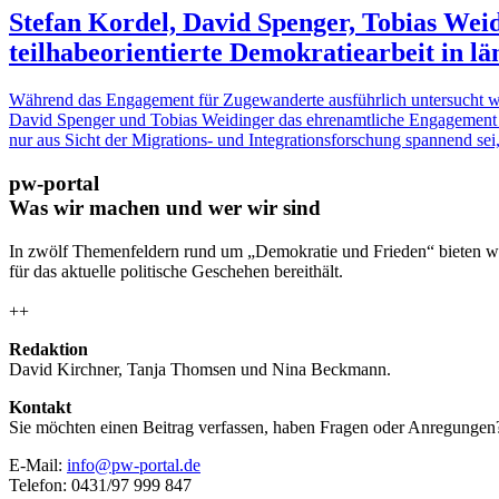
Stefan Kordel, David Spenger, Tobias Weid
teilhabeorientierte Demokratiearbeit in 
Während das Engagement für Zugewanderte ausführlich untersucht w
David Spenger und Tobias Weidinger das ehrenamtliche Engagement v
nur aus Sicht der Migrations- und Integrationsforschung spannend sei
pw-portal
Was wir machen und wer wir sind
In zwölf Themenfeldern rund um „Demokratie und Frieden“ bieten wi
für das aktuelle politische Geschehen bereithält.
++
Redaktion
David Kirchner, Tanja Thomsen
und
Nina Beckmann.
Kontakt
Sie möchten einen Beitrag verfassen, haben Fragen oder Anregungen
E-Mail:
info@pw-portal.de
Telefon: 0431/97 999 847