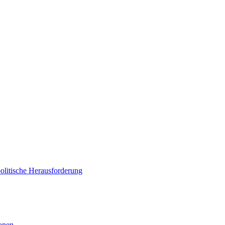
politische Herausforderung
ionen