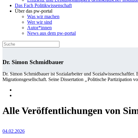
Das Fach Politikwissenschaft
Über das pw-portal
Was wir machen
Wer wir sind
Autor*innen
News aus dem pw-portal
Dr. Simon Schmidbauer
Dr. Simon Schmidbauer ist Sozialarbeiter und Sozialwissenschaftler.
Migrationsgesellschaft. Seine Dissertation
„
Politische Partizipation v
Alle Veröffentlichungen von S
04.02.2026