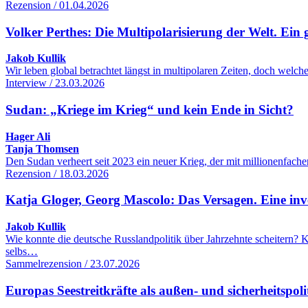
Rezension / 01.04.2026
Volker Perthes: Die Multipolarisierung der Welt. Ein 
Jakob Kullik
Wir leben global betrachtet längst in multipolaren Zeiten, doch wel
Interview / 23.03.2026
Sudan: „Kriege im Krieg“ und kein Ende in Sicht?
Hager Ali
Tanja Thomsen
Den Sudan verheert seit 2023 ein neuer Krieg, der mit millionenfac
Rezension / 18.03.2026
Katja Gloger, Georg Mascolo: Das Versagen. Eine inve
Jakob Kullik
Wie konnte die deutsche Russlandpolitik über Jahrzehnte scheitern
selbs…
Sammelrezension / 23.07.2026
Europas Seestreitkräfte als außen- und sicherheitspol