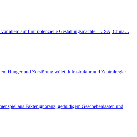
kt vor allem auf fünf potenzielle Gestaltungsmächte – USA, China…
enem Hunger und Zerstörung wütet. Infrastruktur und Zentralregier…
ammenspiel aus Faktenignoranz, geduldigem Geschehenlassen und