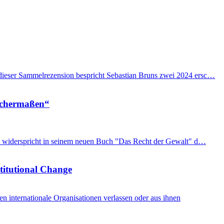
n dieser Sammelrezension bespricht Sebastian Bruns zwei 2024 ersc…
eichermaßen“
imon widerspricht in seinem neuen Buch "Das Recht der Gewalt" d…
stitutional Change
internationale Organisationen verlassen oder aus ihnen