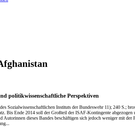
Afghanistan
nd politikwissenschaftliche Perspektiven
 des Sozialwissenschaftlichen Instituts der Bundeswehr 11)
; 240 S.
; bro
tz. Bis Ende 2014 soll der Großteil der ISAF-Kontingente abgezogen un
nd Autorinnen dieses Bandes beschäftigen sich jedoch weniger mit der
ung...