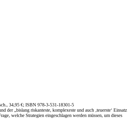
sch., 34,95 €
; ISBN 978-3-531-18301-5
d der „bislang riskanteste, komplexeste und auch ‚teuerste‘ Einsatz
 Frage, welche Strategien eingeschlagen werden müssen, um dieses