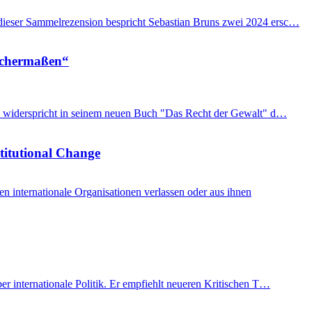
n dieser Sammelrezension bespricht Sebastian Bruns zwei 2024 ersc…
eichermaßen“
imon widerspricht in seinem neuen Buch "Das Recht der Gewalt" d…
stitutional Change
internationale Organisationen verlassen oder aus ihnen
er internationale Politik. Er empfiehlt neueren Kritischen T…