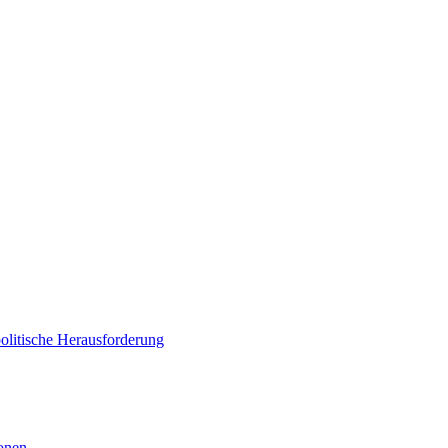
politische Herausforderung
ionen