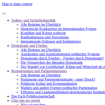
Skip to main content
Außen- und Sicherheitspolitik
Alle Beiträge im Überblick
Strategische Konkurrenz im internationalen System
Konflikte und Krisen weltweit
Radikalisierung und Terrorismus
Internationale Ordnung und Institutionen
Demokratie und Frieden
Alle Beiträge im Überblick
Autokratien und Autokratisierung politischer Systeme
Demokratie durch Frieden – Frieden durch Demokratie?
Die Versprechen der liberalen Demokratie
Der Wandel von Gesellschaft, Klima und Wirtschaft als 
Repräsentation und Parlamentarismus
Alle Beiträge im Überblick
Parlamente und Parteiendemokratie - unter Druck?
Politische Kultur und Kommunikation
Wahlen und andere Formen politischer Partizipation
Effizienz und Leistungsfähigkeit demokratischer Institut
Das Fach Politikwissenschaft
Über das pw-portal
Was wir machen