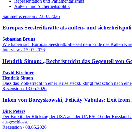
Repräsentation und Parlamentarismus
Außen- und Sicherheitspolitik
Sammelrezension / 23.07.2026
Europas Seestreitkräfte als außen- und sicherheitspol
Sebastian Bruns
Wie haben sich Europas Seestreitkräfte seit dem Ende des Kalten Kr
Interview / 15.07.2026
Hendrik Simon: „Recht ist nicht das Gegenteil von G
David Kirchner
Hendrik Simon
Dass das Völkerrecht in einer Krise steckt, klingt fast schon nach 
Rezension / 13.05.2026
Inken von Borzyskowski, Felicity Vabulas: Exit from 
Dirk Peters
Der Brexit, der Rückzug der USA aus der UNESCO oder Russlands Aus
ausgeschlosse…
Rezension / 08.05.2026