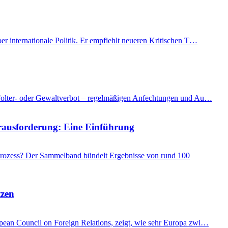
er internationale Politik. Er empfiehlt neueren Kritischen T…
as Folter- oder Gewaltverbot – regelmäßigen Anfechtungen und Au…
Herausforderung: Eine Einführung
 Prozess? Der Sammelband bündelt Ergebnisse von rund 100
tzen
ropean Council on Foreign Relations, zeigt, wie sehr Europa zwi…