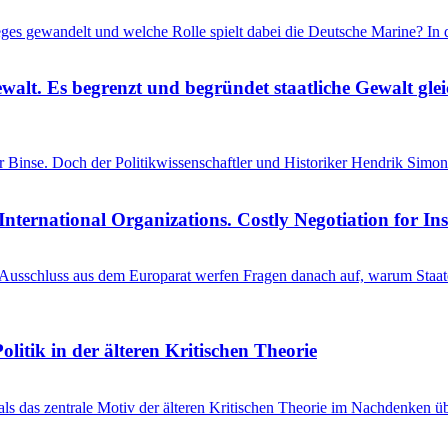
ieges gewandelt und welche Rolle spielt dabei die Deutsche Marine? I
ewalt. Es begrenzt und begründet staatliche Gewalt gl
einer Binse. Doch der Politikwissenschaftler und Historiker Hendrik S
International Organizations. Costly Negotiation for In
schluss aus dem Europarat werfen Fragen danach auf, warum Staaten 
litik in der älteren Kritischen Theorie
 als das zentrale Motiv der älteren Kritischen Theorie im Nachdenken üb