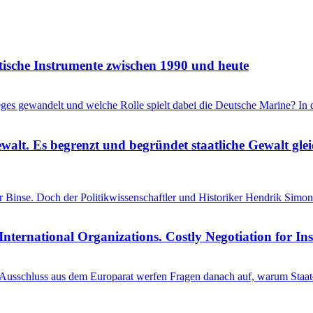
itische Instrumente zwischen 1990 und heute
ieges gewandelt und welche Rolle spielt dabei die Deutsche Marine? I
ewalt. Es begrenzt und begründet staatliche Gewalt gl
einer Binse. Doch der Politikwissenschaftler und Historiker Hendrik S
International Organizations. Costly Negotiation for In
schluss aus dem Europarat werfen Fragen danach auf, warum Staaten 