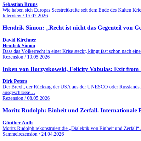
Sebastian Bruns
Wie haben sich Europas Seestreitkräfte seit dem Ende des Kalten Kr
Interview / 15.07.2026
Hendrik Simon: „Recht ist nicht das Gegenteil von G
David Kirchner
Hendrik Simon
Dass das Völkerrecht in einer Krise steckt, klingt fast schon nach 
Rezension / 13.05.2026
Inken von Borzyskowski, Felicity Vabulas: Exit from 
Dirk Peters
Der Brexit, der Rückzug der USA aus der UNESCO oder Russlands Aus
ausgeschlosse…
Rezension / 08.05.2026
Moritz Rudolph: Einheit und Zerfall. Internationale Po
Günther Auth
Moritz Rudolph rekonstruiert die „Dialektik von Einheit und Zerfall“
Sammelrezension / 24.04.2026