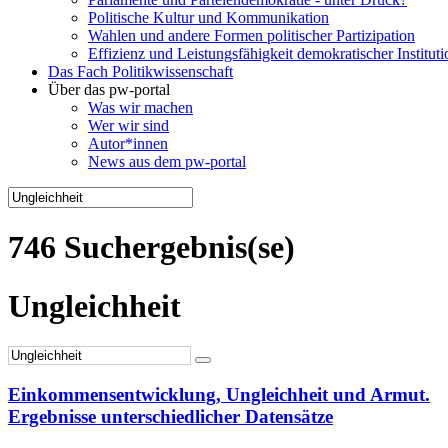
Politische Kultur und Kommunikation
Wahlen und andere Formen politischer Partizipation
Effizienz und Leistungsfähigkeit demokratischer Institut
Das Fach Politikwissenschaft
Über das pw-portal
Was wir machen
Wer wir sind
Autor*innen
News aus dem pw-portal
746 Suchergebnis(se)
Ungleichheit
Einkommensentwicklung, Ungleichheit und Armut.
Ergebnisse unterschiedlicher Datensätze