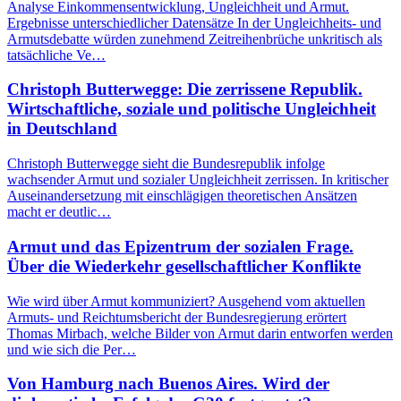
Analyse Einkommensentwicklung, Ungleichheit und Armut.
Ergebnisse unterschiedlicher Datensätze In der Ungleichheits- und
Armutsdebatte würden zunehmend Zeitreihenbrüche unkritisch als
tatsächliche Ve…
Christoph Butterwegge: Die zerrissene Republik.
Wirtschaftliche, soziale und politische Ungleichheit
in Deutschland
Christoph Butterwegge sieht die Bundesrepublik infolge
wachsender Armut und sozialer Ungleichheit zerrissen. In kritischer
Auseinandersetzung mit einschlägigen theoretischen Ansätzen
macht er deutlic…
Armut und das Epizentrum der sozialen Frage.
Über die Wiederkehr gesellschaftlicher Konflikte
Wie wird über Armut kommuniziert? Ausgehend vom aktuellen
Armuts- und Reichtumsbericht der Bundesregierung erörtert
Thomas Mirbach, welche Bilder von Armut darin entworfen werden
und wie sich die Per…
Von Hamburg nach Buenos Aires. Wird der