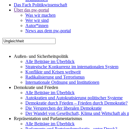
Das Fach Politikwissenschaft
Über das pw-portal
Was wir machen
Wer wir sind
Autor*innen
News aus dem pw-portal
Außen- und Sicherheitspolitik
Alle Beiträge im Überblick
Strategische Konkurrenz im internationalen System
Konflikte und Krisen weltweit
Radikalisierung und Terrorismus
Internationale Ordnung und Institutionen
Demokratie und Frieden
Alle Beiträge im Überblick
Autokratien und Autokratisierung politischer Systeme
Demokratie durch Frieden – Frieden durch Demokratie?
Die Versprechen der liberalen Demokratie
Der Wandel von Gesellschaft, Klima und Wirtschaft als 
Repräsentation und Parlamentarismus
Alle Beiträge im Überblick
Parlamente und Parteiendemokratie - unter Druck?