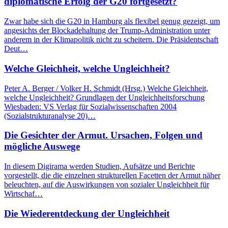
diplomatische Erfolg der G20 fortgesetzt?
Zwar habe sich die G20 in Hamburg als flexibel genug gezeigt, um
angesichts der Blockadehaltung der Trump-Administration unter
anderem in der Klimapolitik nicht zu scheitern. Die Präsidentschaft
Deut…
Welche Gleichheit, welche Ungleichheit?
Peter A. Berger / Volker H. Schmidt (Hrsg.) Welche Gleichheit,
welche Ungleichheit? Grundlagen der Ungleichheitsforschung
Wiesbaden: VS Verlag für Sozialwissenschaften 2004
(Sozialstrukturanalyse 20)…
Die Gesichter der Armut. Ursachen, Folgen und
mögliche Auswege
In diesem Digirama werden Studien, Aufsätze und Berichte
vorgestellt, die die einzelnen strukturellen Facetten der Armut näher
beleuchten, auf die Auswirkungen von sozialer Ungleichheit für
Wirtschaf…
Die Wiederentdeckung der Ungleichheit