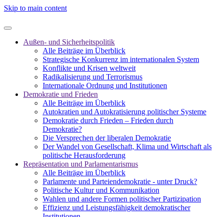
Skip to main content
Außen- und Sicherheitspolitik
Alle Beiträge im Überblick
Strategische Konkurrenz im internationalen System
Konflikte und Krisen weltweit
Radikalisierung und Terrorismus
Internationale Ordnung und Institutionen
Demokratie und Frieden
Alle Beiträge im Überblick
Autokratien und Autokratisierung politischer Systeme
Demokratie durch Frieden – Frieden durch
Demokratie?
Die Versprechen der liberalen Demokratie
Der Wandel von Gesellschaft, Klima und Wirtschaft als
politische Herausforderung
Repräsentation und Parlamentarismus
Alle Beiträge im Überblick
Parlamente und Parteiendemokratie - unter Druck?
Politische Kultur und Kommunikation
Wahlen und andere Formen politischer Partizipation
Effizienz und Leistungsfähigkeit demokratischer
Institutionen