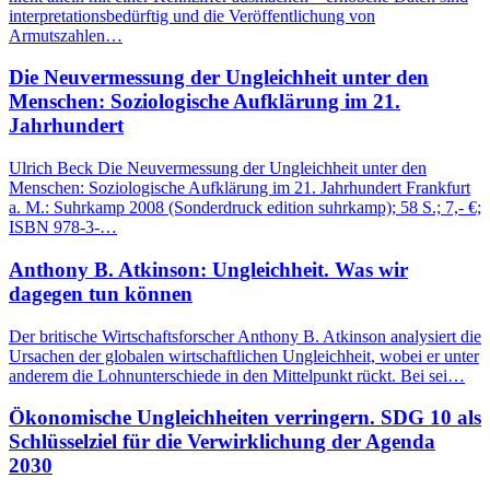
interpretationsbedürftig und die Veröffentlichung von
Armutszahlen…
Die Neuvermessung der Ungleichheit unter den
Menschen: Soziologische Aufklärung im 21.
Jahrhundert
Ulrich Beck Die Neuvermessung der Ungleichheit unter den
Menschen: Soziologische Aufklärung im 21. Jahrhundert Frankfurt
a. M.: Suhrkamp 2008 (Sonderdruck edition suhrkamp); 58 S.; 7,- €;
ISBN 978-3-…
Anthony B. Atkinson: Ungleichheit. Was wir
dagegen tun können
Der britische Wirtschaftsforscher Anthony B. Atkinson analysiert die
Ursachen der globalen wirtschaftlichen Ungleichheit, wobei er unter
anderem die Lohnunterschiede in den Mittelpunkt rückt. Bei sei…
Ökonomische Ungleichheiten verringern. SDG 10 als
Schlüsselziel für die Verwirklichung der Agenda
2030