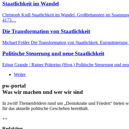
Staatlichkeit im Wandel
Christoph Knill Staatlichkeit im Wandel. Großbritannien im Spannun
4173…
Die Transformation von Staatlichkeit
Michael Felder Die Transformation von Staatlichkeit. Europäisierung
Politische Steuerung und neue Staatlichkeit
Edgar Grande / Rainer Prätorius (Hrsg.) Politische Steuerung und neu
Weiter
pw-portal
Was wir machen und wer wir sind
In zwölf Themenfeldern rund um „Demokratie und Frieden“ bieten wi
für das aktuelle politische Geschehen bereithält.
++
Redaktion