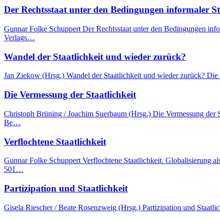
Der Rechtsstaat unter den Bedingungen informaler St
Gunnar Folke Schuppert Der Rechtsstaat unter den Bedingungen info
Verlags…
Wandel der Staatlichkeit und wieder zurück?
Jan Ziekow (Hrsg.) Wandel der Staatlichkeit und wieder zurück? Die 
Die Vermessung der Staatlichkeit
Christoph Brüning / Joachim Suerbaum (Hrsg.) Die Vermessung der S
Be…
Verflochtene Staatlichkeit
Gunnar Folke Schuppert Verflochtene Staatlichkeit. Globalisierung 
501…
Partizipation und Staatlichkeit
Gisela Riescher / Beate Rosenzweig (Hrsg.) Partizipation und Staatlic