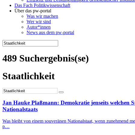
Das Fach Politikwissenschaft
Über das pw-portal
Was wir machen
Wer wir sind
Autor*innen
News aus dem pw-portal
489 Suchergebnis(se)
Staatlichkeit
Jan Hauke Plaßmann: Demokratie jenseits welchen Sta
Nationalstaats
Was bleibt von einem souveränen Nationalstaat, wenn zunehmend meh
p…