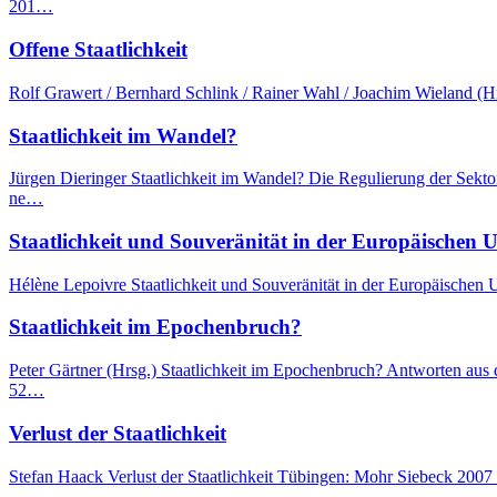
201…
Offene Staatlichkeit
Rolf Grawert / Bernhard Schlink / Rainer Wahl / Joachim Wieland (H
Staatlichkeit im Wandel?
Jürgen Dieringer Staatlichkeit im Wandel? Die Regulierung der Sek
ne…
Staatlichkeit und Souveränität in der Europäischen 
Hélène Lepoivre Staatlichkeit und Souveränität in der Europäischen 
Staatlichkeit im Epochenbruch?
Peter Gärtner (Hrsg.) Staatlichkeit im Epochenbruch? Antworten aus
52…
Verlust der Staatlichkeit
Stefan Haack Verlust der Staatlichkeit Tübingen: Mohr Siebeck 2007