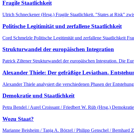
Fragile Staatlichkeit
Ulrich Schneckener (Hrsg.) Fragile Staatlichkeit. "States at Risk" zw
Politische Legitimität und zerfallene Staatlichkeit
Cord Schmelzle Politische Legitimität und zerfallene Staatlichkeit
Strukturwandel der europäischen Integration
Patrick Ziltener Strukturwandel der europäischen Integration. Die 
Alexander Thiele: Der gefräßige Leviathan. Entsteh
Alexander Thiele analysiert die verschiedenen Phasen der Entstehung
Demokratie und Staatlichkeit
Petra Bendel / Aurel Croissant / Friedbert W. Rüb (Hrsg.) Demokrat
Wozu Staat?
Marianne Beisheim / Tanja A. Börzel / Philipp Genschel / Bernhard 