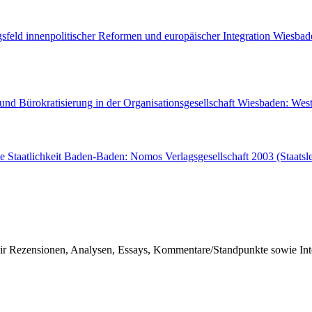
gsfeld innenpolitischer Reformen und europäischer Integration Wiesbad
 und Bürokratisierung in der Organisationsgesellschaft Wiesbaden: We
e Staatlichkeit Baden-Baden: Nomos Verlagsgesellschaft 2003 (Staatsle
r Rezensionen, Analysen, Essays, Kommentare/Standpunkte sowie Inter