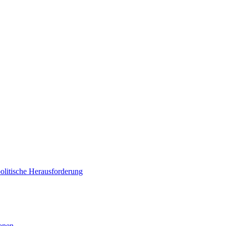
politische Herausforderung
ionen