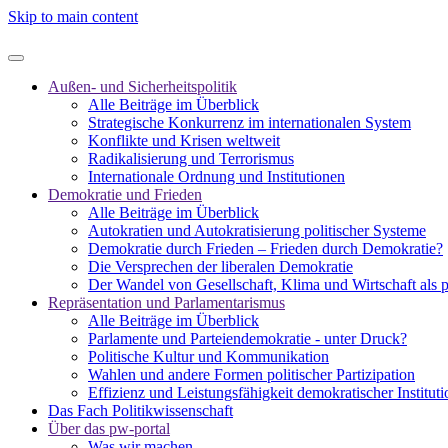
Skip to main content
Außen- und Sicherheitspolitik
Alle Beiträge im Überblick
Strategische Konkurrenz im internationalen System
Konflikte und Krisen weltweit
Radikalisierung und Terrorismus
Internationale Ordnung und Institutionen
Demokratie und Frieden
Alle Beiträge im Überblick
Autokratien und Autokratisierung politischer Systeme
Demokratie durch Frieden – Frieden durch Demokratie?
Die Versprechen der liberalen Demokratie
Der Wandel von Gesellschaft, Klima und Wirtschaft als 
Repräsentation und Parlamentarismus
Alle Beiträge im Überblick
Parlamente und Parteiendemokratie - unter Druck?
Politische Kultur und Kommunikation
Wahlen und andere Formen politischer Partizipation
Effizienz und Leistungsfähigkeit demokratischer Institut
Das Fach Politikwissenschaft
Über das pw-portal
Was wir machen