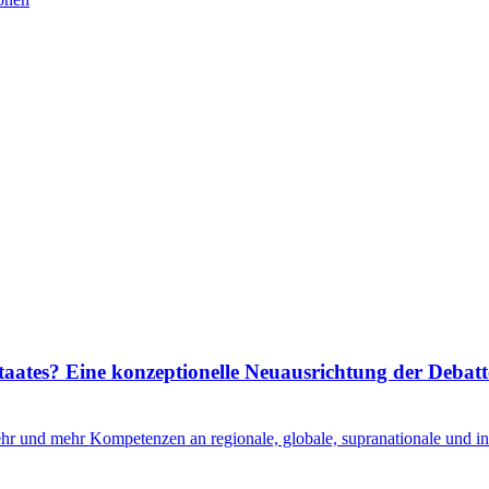
ates? Eine konzeptionelle Neuausrichtung der Debatte
r und mehr Kompetenzen an regionale, globale, supranationale und i