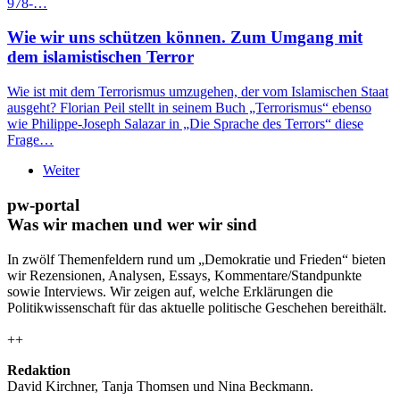
978-…
Wie wir uns schützen können. Zum Umgang mit
dem islamistischen Terror
Wie ist mit dem Terrorismus umzugehen, der vom Islamischen Staat
ausgeht? Florian Peil stellt in seinem Buch „Terrorismus“ ebenso
wie Philippe-Joseph Salazar in „Die Sprache des Terrors“ diese
Frage…
Weiter
pw-portal
Was wir machen und wer wir sind
In zwölf Themenfeldern rund um „Demokratie und Frieden“ bieten
wir Rezensionen, Analysen, Essays, Kommentare/Standpunkte
sowie Interviews. Wir zeigen auf, welche Erklärungen die
Politikwissenschaft für das aktuelle politische Geschehen bereithält.
++
Redaktion
David Kirchner, Tanja Thomsen
und
Nina Beckmann.