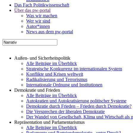
Das Fach Politikwissenschaft
Über das pw-portal
Was wir machen
Wer wir sind
Autor*innen
News aus dem pw-portal
Außen- und Sicherheitspolitik
Alle Beiträge im Überblick
Strategische Konkurrenz im internationalen System
Konflikte und Krisen weltweit
Radikalisierung und Terrorismus
Internationale Ordnung und Institutionen
Demokratie und Frieden
Alle Beiträge im Überblick
Autokratien und Autokratisierung politischer Systeme
Demokratie durch Frieden – Frieden durch Demokratie?
Die Versprechen der liberalen Demokratie
Der Wandel von Gesellschaft, Klima und Wirtschaft als 
Repräsentation und Parlamentarismus
Alle Beiträge im Überblick
Parlamente und Parteiendemokratie - unter Druck?