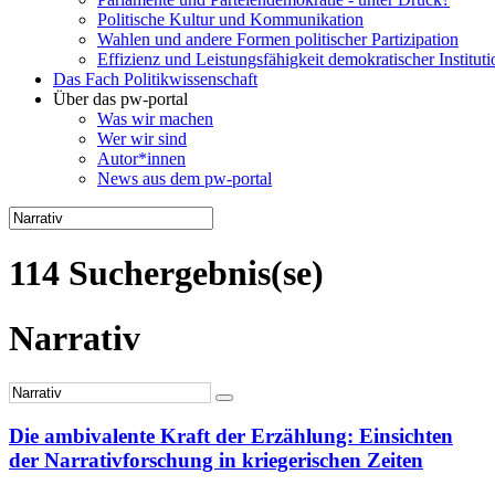
Politische Kultur und Kommunikation
Wahlen und andere Formen politischer Partizipation
Effizienz und Leistungsfähigkeit demokratischer Institut
Das Fach Politikwissenschaft
Über das pw-portal
Was wir machen
Wer wir sind
Autor*innen
News aus dem pw-portal
114 Suchergebnis(se)
Narrativ
Die ambivalente Kraft der Erzählung: Einsichten
der Narrativforschung in kriegerischen Zeiten