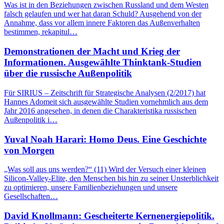
Was ist in den Beziehungen zwischen Russland und dem Westen
falsch gelaufen und wer hat daran Schuld? Ausgehend von der
Annahme, dass vor allem innere Faktoren das Außenverhalten
bestimmen, rekapitul…
Demonstrationen der Macht und Krieg der
Informationen. Ausgewählte Thinktank-Studien
über die russische Außenpolitik
Für SIRIUS – Zeitschrift für Strategische Analysen (2/2017) hat
Hannes Adomeit sich ausgewählte Studien vornehmlich aus dem
Jahr 2016 angesehen, in denen die Charakteristika russischen
Außenpolitik i…
Yuval Noah Harari: Homo Deus. Eine Geschichte
von Morgen
„Was soll aus uns werden?“ (11) Wird der Versuch einer kleinen
Silicon-Valley-Elite, den Menschen bis hin zu seiner Unsterblichkeit
zu optimieren, unsere Familienbeziehungen und unsere
Gesellschaften…
David Knollmann: Gescheiterte Kernenergiepolitik.