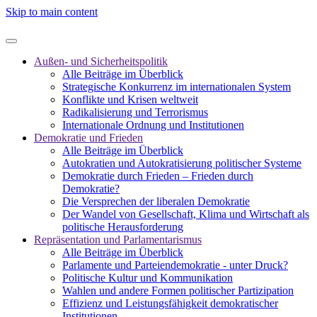
Skip to main content
Außen- und Sicherheitspolitik
Alle Beiträge im Überblick
Strategische Konkurrenz im internationalen System
Konflikte und Krisen weltweit
Radikalisierung und Terrorismus
Internationale Ordnung und Institutionen
Demokratie und Frieden
Alle Beiträge im Überblick
Autokratien und Autokratisierung politischer Systeme
Demokratie durch Frieden – Frieden durch
Demokratie?
Die Versprechen der liberalen Demokratie
Der Wandel von Gesellschaft, Klima und Wirtschaft als
politische Herausforderung
Repräsentation und Parlamentarismus
Alle Beiträge im Überblick
Parlamente und Parteiendemokratie - unter Druck?
Politische Kultur und Kommunikation
Wahlen und andere Formen politischer Partizipation
Effizienz und Leistungsfähigkeit demokratischer
Institutionen