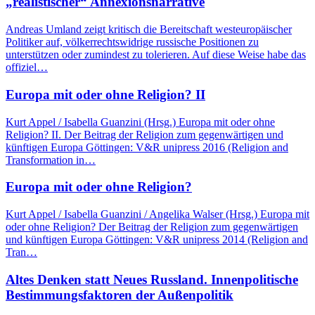
„realistischer“ Annexionsnarrative
Andreas Umland zeigt kritisch die Bereitschaft westeuropäischer
Politiker auf, völkerrechtswidrige russische Positionen zu
unterstützen oder zumindest zu tolerieren. Auf diese Weise habe das
offiziel…
Europa mit oder ohne Religion? II
Kurt Appel / Isabella Guanzini (Hrsg.) Europa mit oder ohne
Religion? II. Der Beitrag der Religion zum gegenwärtigen und
künftigen Europa Göttingen: V&R unipress 2016 (Religion and
Transformation in…
Europa mit oder ohne Religion?
Kurt Appel / Isabella Guanzini / Angelika Walser (Hrsg.) Europa mit
oder ohne Religion? Der Beitrag der Religion zum gegenwärtigen
und künftigen Europa Göttingen: V&R unipress 2014 (Religion and
Tran…
Altes Denken statt Neues Russland. Innenpolitische
Bestimmungsfaktoren der Außenpolitik