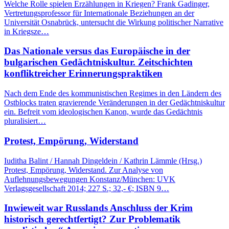
Welche Rolle spielen Erzählungen in Kriegen? Frank Gadinger,
Vertretungsprofessor für Internationale Beziehungen an der
Universität Osnabrück, untersucht die Wirkung politischer Narrative
in Kriegsze…
Das Nationale versus das Europäische in der
bulgarischen Gedächtniskultur. Zeitschichten
konfliktreicher Erinnerungspraktiken
Nach dem Ende des kommunistischen Regimes in den Ländern des
Ostblocks traten gravierende Veränderungen in der Gedächtniskultur
ein. Befreit vom ideologischen Kanon, wurde das Gedächtnis
pluralisiert…
Protest, Empörung, Widerstand
Iuditha Balint / Hannah Dingeldein / Kathrin Lämmle (Hrsg.)
Protest, Empörung, Widerstand. Zur Analyse von
Auflehnungsbewegungen Konstanz/München: UVK
Verlagsgesellschaft 2014; 227 S.; 32,- €; ISBN 9…
Inwieweit war Russlands Anschluss der Krim
historisch gerechtfertigt? Zur Problematik