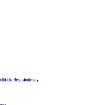
politische Herausforderung
ionen