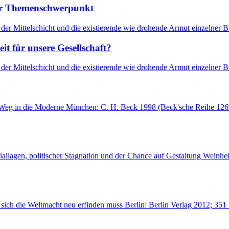
uer Themenschwerpunkt
te der Mittelschicht und die existierende wie drohende Armut einzelne
t für unsere Gesellschaft?
te der Mittelschicht und die existierende wie drohende Armut einzelne
ns Weg in die Moderne München: C. H. Beck 1998 (Beck'sche Reihe 126
allagen, politischer Stagnation und der Chance auf Gestaltung Weinhe
ich die Weltmacht neu erfinden muss Berlin: Berlin Verlag 2012; 351 