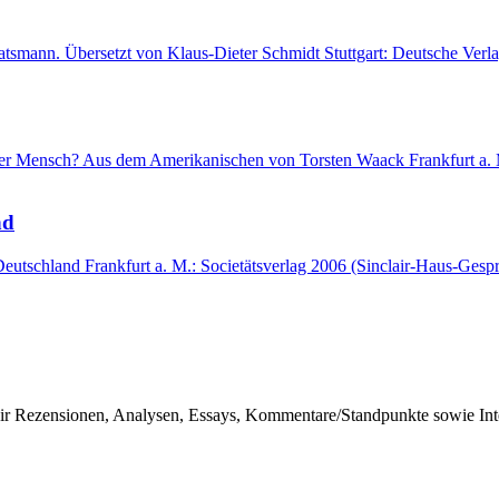
tsmann. Übersetzt von Klaus-Dieter Schmidt Stuttgart: Deutsche Verla
 der Mensch? Aus dem Amerikanischen von Torsten Waack Frankfurt a. 
nd
n Deutschland Frankfurt a. M.: Societätsverlag 2006 (Sinclair-Haus-Ge
r Rezensionen, Analysen, Essays, Kommentare/Standpunkte sowie Inter