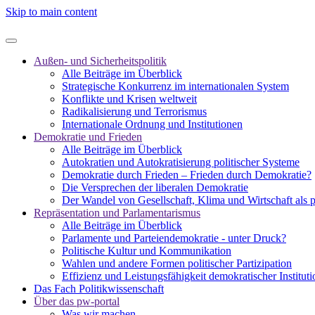
Skip to main content
Außen- und Sicherheitspolitik
Alle Beiträge im Überblick
Strategische Konkurrenz im internationalen System
Konflikte und Krisen weltweit
Radikalisierung und Terrorismus
Internationale Ordnung und Institutionen
Demokratie und Frieden
Alle Beiträge im Überblick
Autokratien und Autokratisierung politischer Systeme
Demokratie durch Frieden – Frieden durch Demokratie?
Die Versprechen der liberalen Demokratie
Der Wandel von Gesellschaft, Klima und Wirtschaft als 
Repräsentation und Parlamentarismus
Alle Beiträge im Überblick
Parlamente und Parteiendemokratie - unter Druck?
Politische Kultur und Kommunikation
Wahlen und andere Formen politischer Partizipation
Effizienz und Leistungsfähigkeit demokratischer Institut
Das Fach Politikwissenschaft
Über das pw-portal
Was wir machen