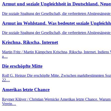
Armut und soziale Ungleichheit in Deutschland. Ne
Die soziale Spaltung der Gesellschaft, die verbreiteten Abstiegsängs
Armut im Wohlstand. Was bedeutet soziale Ungleichhei
Die soziale Spaltung der Gesellschaft, die verbreiteten Abstiegsängs
Krischna, Rikscha, Internet
Martin Fritz / Martin Kämpchen Krischna, Rikscha, Internet. Indie
a…
Die erschöpfte Mitte
Rolf G. Heinze Die erschöpfte Mitte. Zwischen marktbestimmten Sozi
22…
Amerikas letzte Chance
Reymer Klüver / Christian Wernicke Amerikas letzte Chance. Warum s
Verein…