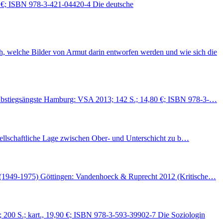
95 €; ISBN 978-3-421-04420-4 Die deutsche
, welche Bilder von Armut darin entworfen werden und wie sich die
t. Abstiegsängste Hamburg: VSA 2013; 142 S.; 14,80 €; ISBN 978-3-…
gesellschaftliche Lage zwischen Ober- und Unterschicht zu b…
and (1949-1975) Göttingen: Vandenhoeck & Ruprecht 2012 (Kritische…
; 200 S.; kart., 19,90 €; ISBN 978-3-593-39902-7 Die Soziologin