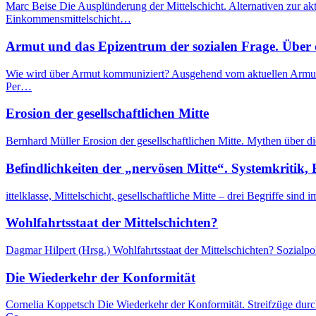
Marc Beise Die Ausplünderung der Mittelschicht. Alternativen zur a
Einkommensmittelschicht…
Armut und das Epizentrum der sozialen Frage. Über d
Wie wird über Armut kommuniziert? Ausgehend vom aktuellen Armuts
Per…
Erosion der gesellschaftlichen Mitte
Bernhard Müller Erosion der gesellschaftlichen Mitte. Mythen über 
Befindlichkeiten der „nervösen Mitte“. Systemkritik,
ittelklasse, Mittelschicht, gesellschaftliche Mitte – drei Begriffe s
Wohlfahrtsstaat der Mittelschichten?
Dagmar Hilpert (Hrsg.) Wohlfahrtsstaat der Mittelschichten? Sozial
Die Wiederkehr der Konformität
Cornelia Koppetsch Die Wiederkehr der Konformität. Streifzüge durc