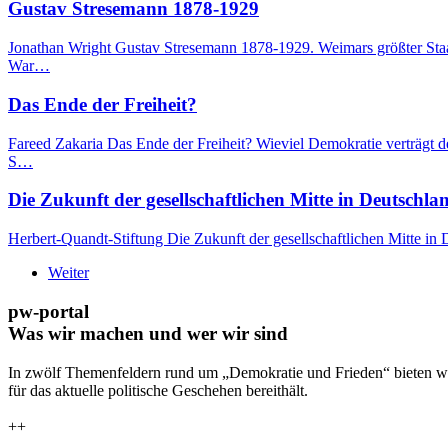
Gustav Stresemann 1878-1929
Jonathan Wright Gustav Stresemann 1878-1929. Weimars größter Staa
War…
Das Ende der Freiheit?
Fareed Zakaria Das Ende der Freiheit? Wieviel Demokratie verträgt
S…
Die Zukunft der gesellschaftlichen Mitte in Deutschla
Herbert-Quandt-Stiftung Die Zukunft der gesellschaftlichen Mitte i
Weiter
pw-portal
Was wir machen und wer wir sind
In zwölf Themenfeldern rund um „Demokratie und Frieden“ bieten wi
für das aktuelle politische Geschehen bereithält.
++