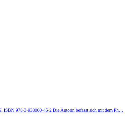
95 €; ISBN 978-3-938060-45-2 Die Autorin befasst sich mit dem Ph…