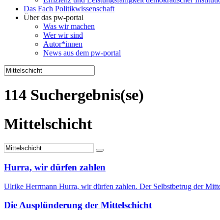
Das Fach Politikwissenschaft
Über das pw-portal
Was wir machen
Wer wir sind
Autor*innen
News aus dem pw-portal
114 Suchergebnis(se)
Mittelschicht
Hurra, wir dürfen zahlen
Ulrike Herrmann Hurra, wir dürfen zahlen. Der Selbstbetrug der Mitt
Die Ausplünderung der Mittelschicht