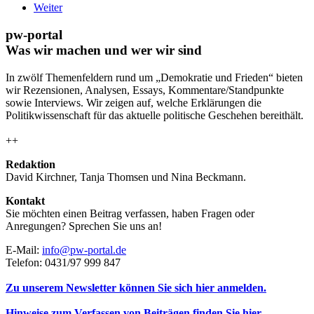
Weiter
pw-portal
Was wir machen und wer wir sind
In zwölf Themenfeldern rund um „Demokratie und Frieden“ bieten
wir Rezensionen, Analysen, Essays, Kommentare/Standpunkte
sowie Interviews. Wir zeigen auf, welche Erklärungen die
Politikwissenschaft für das aktuelle politische Geschehen bereithält.
++
Redaktion
David Kirchner, Tanja Thomsen
und
Nina Beckmann.
Kontakt
Sie möchten einen Beitrag verfassen, haben Fragen oder
Anregungen? Sprechen Sie uns an!
E-Mail:
info@pw-portal.de
Telefon: 0431/97 999 847
Zu unserem Newsletter können Sie sich hier anmelden.
Hinweise zum Verfassen von Beiträgen finden Sie hier.