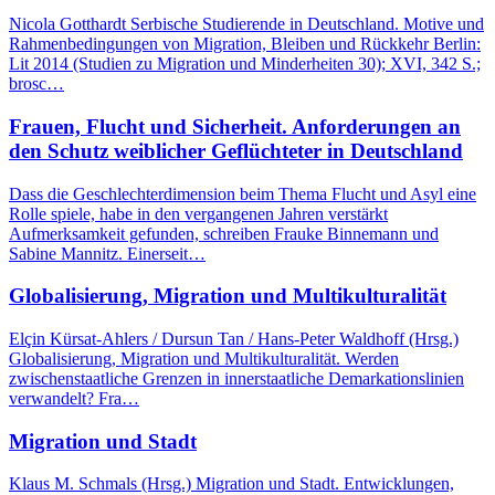
Nicola Gotthardt Serbische Studierende in Deutschland. Motive und
Rahmenbedingungen von Migration, Bleiben und Rückkehr Berlin:
Lit 2014 (Studien zu Migration und Minderheiten 30); XVI, 342 S.;
brosc…
Frauen, Flucht und Sicherheit. Anforderungen an
den Schutz weiblicher Geflüchteter in Deutschland
Dass die Geschlechterdimension beim Thema Flucht und Asyl eine
Rolle spiele, habe in den vergangenen Jahren verstärkt
Aufmerksamkeit gefunden, schreiben Frauke Binnemann und
Sabine Mannitz. Einerseit…
Globalisierung, Migration und Multikulturalität
Elçin Kürsat-Ahlers / Dursun Tan / Hans-Peter Waldhoff (Hrsg.)
Globalisierung, Migration und Multikulturalität. Werden
zwischenstaatliche Grenzen in innerstaatliche Demarkationslinien
verwandelt? Fra…
Migration und Stadt
Klaus M. Schmals (Hrsg.) Migration und Stadt. Entwicklungen,