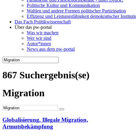
Politische Kultur und Kommunikation
Wahlen und andere Formen politischer Partizipation
Effizienz und Leistungsfähigkeit demokratischer Institut
Das Fach Politikwissenschaft
Über das pw-portal
Was wir machen
Wer wir sind
Autor*innen
News aus dem pw-portal
867 Suchergebnis(se)
Migration
Globalisierung, Illegale Migration,
Armutsbekämpfung