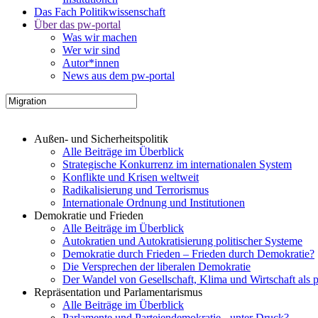
Das Fach Politikwissenschaft
Über das pw-portal
Was wir machen
Wer wir sind
Autor*innen
News aus dem pw-portal
Außen- und Sicherheitspolitik
Alle Beiträge im Überblick
Strategische Konkurrenz im internationalen System
Konflikte und Krisen weltweit
Radikalisierung und Terrorismus
Internationale Ordnung und Institutionen
Demokratie und Frieden
Alle Beiträge im Überblick
Autokratien und Autokratisierung politischer Systeme
Demokratie durch Frieden – Frieden durch Demokratie?
Die Versprechen der liberalen Demokratie
Der Wandel von Gesellschaft, Klima und Wirtschaft als 
Repräsentation und Parlamentarismus
Alle Beiträge im Überblick
Parlamente und Parteiendemokratie - unter Druck?