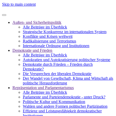
Skip to main content
Außen- und Sicherheitspolitik
Alle Beiträge im Überblick
Strategische Konkurrenz im internationalen System
Konflikte und Krisen weltweit
Radikalisierung und Terrorismus
Internationale Ordnung und Institutionen
Demokratie und Frieden
Alle Beiträge im Überblick
Autokratien und Autokratisierung politischer Systeme
Demokratie durch Frieden – Frieden durch
Demokratie?
Die Versprechen der liberalen Demokratie
Der Wandel von Gesellschaft, Klima und Wirtschaft als
politische Herausforderung
Repräsentation und Parlamentarismus
Alle Beiträge im Überblick
Parlamente und Parteiendemokratie - unter Druck?
Politische Kultur und Kommunikation
Wahlen und andere Formen politischer Partizipation
Effizienz und Leistungsfähigkeit demokratischer
Institutionen