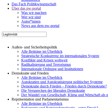
Das Fach Politikwissenschaft
Über das pw-portal
Was wir machen
Wer wir sind
Autor*innen
News aus dem pw-portal
Außen- und Sicherheitspolitik
Alle Beiträge im Überblick
Strategische Konkurrenz im internationalen System
Konflikte und Krisen weltweit
Radikalisierung und Terrorismus
Internationale Ordnung und Institutionen
Demokratie und Frieden
Alle Beiträge im Überblick
Autokratien und Autokratisierung politischer Systeme
Demokratie durch Frieden – Frieden durch Demokratie?
Die Versprechen der liberalen Demokratie
Der Wandel von Gesellschaft, Klima und Wirtschaft als 
Repräsentation und Parlamentarismus
Alle Beiträge im Überblick
Parlamente und Parteiendemokratie - unter Druck?