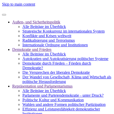
Skip to main content
Außen- und Sicherheitspolitik
Alle Beiträge im Überblick
Strategische Konkurrenz im internationalen System
Konflikte und Krisen weltweit
Radikalisierung und Terrorismus
Internationale Ordnung und Institutionen
Demokratie und Frieden
Alle Beiträge im Überblick
Autokratien und Autokratisierung politischer Systeme
Demokratie durch Frieden – Frieden durch
Demokratie?
Die Versprechen der liberalen Demokratie
Der Wandel von Gesellschaft, Klima und Wirtschaft als
politische Herausforderung
Repräsentation und Parlamentarismus
Alle Beiträge im Überblick
Parlamente und Parteiendemokratie - unter Druck?
Politische Kultur und Kommunikation
Wahlen und andere Formen politischer Partizipation
Effizienz und Leistungsfähigkeit demokratischer
Institutionen