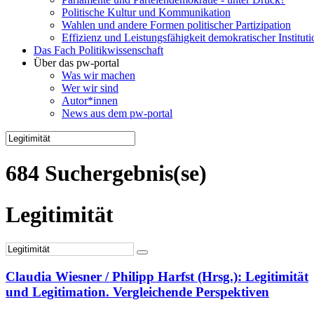
Politische Kultur und Kommunikation
Wahlen und andere Formen politischer Partizipation
Effizienz und Leistungsfähigkeit demokratischer Institut
Das Fach Politikwissenschaft
Über das pw-portal
Was wir machen
Wer wir sind
Autor*innen
News aus dem pw-portal
684 Suchergebnis(se)
Legitimität
Claudia Wiesner / Philipp Harfst (Hrsg.): Legitimität
und Legitimation. Vergleichende Perspektiven