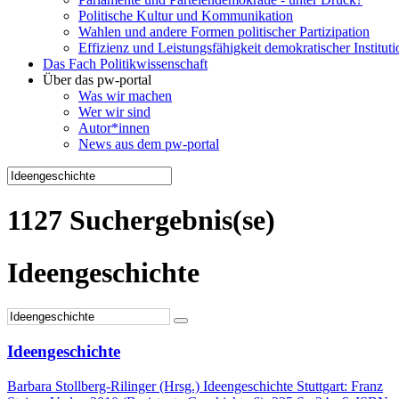
Politische Kultur und Kommunikation
Wahlen und andere Formen politischer Partizipation
Effizienz und Leistungsfähigkeit demokratischer Institut
Das Fach Politikwissenschaft
Über das pw-portal
Was wir machen
Wer wir sind
Autor*innen
News aus dem pw-portal
1127 Suchergebnis(se)
Ideengeschichte
Ideengeschichte
Barbara Stollberg-Rilinger (Hrsg.) Ideengeschichte Stuttgart: Franz