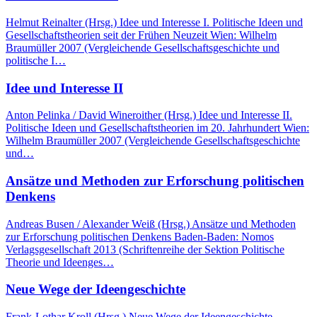
Helmut Reinalter (Hrsg.) Idee und Interesse I. Politische Ideen und
Gesellschaftstheorien seit der Frühen Neuzeit Wien: Wilhelm
Braumüller 2007 (Vergleichende Gesellschaftsgeschichte und
politische I…
Idee und Interesse II
Anton Pelinka / David Wineroither (Hrsg.) Idee und Interesse II.
Politische Ideen und Gesellschaftstheorien im 20. Jahrhundert Wien:
Wilhelm Braumüller 2007 (Vergleichende Gesellschaftsgeschichte
und…
Ansätze und Methoden zur Erforschung politischen
Denkens
Andreas Busen / Alexander Weiß (Hrsg.) Ansätze und Methoden
zur Erforschung politischen Denkens Baden-Baden: Nomos
Verlagsgesellschaft 2013 (Schriftenreihe der Sektion Politische
Theorie und Ideenges…
Neue Wege der Ideengeschichte
Frank-Lothar Kroll (Hrsg.) Neue Wege der Ideengeschichte.