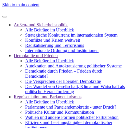
Skip to main content
Außen- und Sicherheitspolitik
Alle Beiträge im Überblick
Strategische Konkurrenz im internationalen System
Konflikte und Krisen weltweit
Radikalisierung und Terrorismus
Internationale Ordnung und Institutionen
Demokratie und Frieden
Alle Beiträge im Überblick
Autokratien und Autokratisierung politischer Systeme
Demokratie durch Frieden – Frieden durch
Demokratie?
Die Versprechen der liberalen Demokratie
Der Wandel von Gesellschaft, Klima und Wirtschaft als
politische Herausforderung
Repräsentation und Parlamentarismus
Alle Beiträge im Überblick
Parlamente und Parteiendemokratie - unter Druck?
Politische Kultur und Kommunikation
Wahlen und andere Formen politischer Partizipation
Effizienz und Leistungsfähigkeit demokratischer
Institutionen