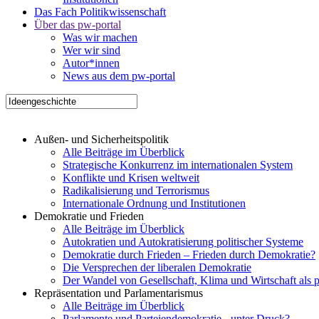
Das Fach Politikwissenschaft
Über das pw-portal
Was wir machen
Wer wir sind
Autor*innen
News aus dem pw-portal
Außen- und Sicherheitspolitik
Alle Beiträge im Überblick
Strategische Konkurrenz im internationalen System
Konflikte und Krisen weltweit
Radikalisierung und Terrorismus
Internationale Ordnung und Institutionen
Demokratie und Frieden
Alle Beiträge im Überblick
Autokratien und Autokratisierung politischer Systeme
Demokratie durch Frieden – Frieden durch Demokratie?
Die Versprechen der liberalen Demokratie
Der Wandel von Gesellschaft, Klima und Wirtschaft als 
Repräsentation und Parlamentarismus
Alle Beiträge im Überblick
Parlamente und Parteiendemokratie - unter Druck?