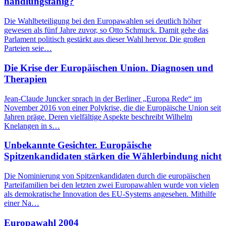
handlungsfähig?
Die Wahlbeteiligung bei den Europawahlen sei deutlich höher
gewesen als fünf Jahre zuvor, so Otto Schmuck. Damit gehe das
Parlament politisch gestärkt aus dieser Wahl hervor. Die großen
Parteien seie…
Die Krise der Europäischen Union. Diagnosen und
Therapien
Jean-Claude Juncker sprach in der Berliner „Europa Rede“ im
November 2016 von einer Polykrise, die die Europäische Union seit
Jahren präge. Deren vielfältige Aspekte beschreibt Wilhelm
Knelangen in s…
Unbekannte Gesichter. Europäische
Spitzenkandidaten stärken die Wählerbindung nicht
Die Nominierung von Spitzenkandidaten durch die europäischen
Parteifamilien bei den letzten zwei Europawahlen wurde von vielen
als demokratische Innovation des EU-Systems angesehen. Mithilfe
einer Na…
Europawahl 2004