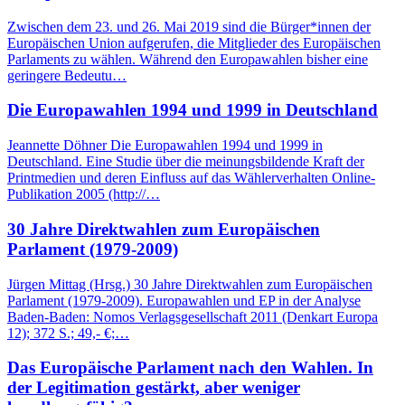
Zwischen dem 23. und 26. Mai 2019 sind die Bürger*innen der
Europäischen Union aufgerufen, die Mitglieder des Europäischen
Parlaments zu wählen. Während den Europawahlen bisher eine
geringere Bedeutu…
Die Europawahlen 1994 und 1999 in Deutschland
Jeannette Döhner Die Europawahlen 1994 und 1999 in
Deutschland. Eine Studie über die meinungsbildende Kraft der
Printmedien und deren Einfluss auf das Wählerverhalten Online-
Publikation 2005 (http://…
30 Jahre Direktwahlen zum Europäischen
Parlament (1979-2009)
Jürgen Mittag (Hrsg.) 30 Jahre Direktwahlen zum Europäischen
Parlament (1979-2009). Europawahlen und EP in der Analyse
Baden-Baden: Nomos Verlagsgesellschaft 2011 (Denkart Europa
12); 372 S.; 49,- €;…
Das Europäische Parlament nach den Wahlen. In
der Legitimation gestärkt, aber weniger