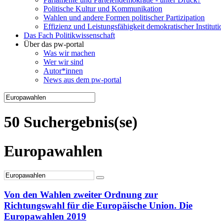
Politische Kultur und Kommunikation
Wahlen und andere Formen politischer Partizipation
Effizienz und Leistungsfähigkeit demokratischer Institut
Das Fach Politikwissenschaft
Über das pw-portal
Was wir machen
Wer wir sind
Autor*innen
News aus dem pw-portal
50 Suchergebnis(se)
Europawahlen
Von den Wahlen zweiter Ordnung zur
Richtungswahl für die Europäische Union. Die
Europawahlen 2019