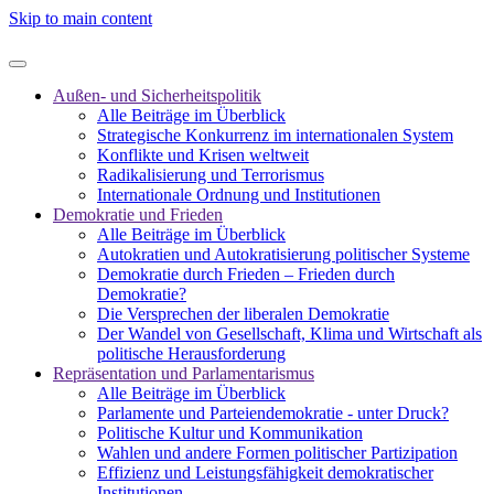
Skip to main content
Außen- und Sicherheitspolitik
Alle Beiträge im Überblick
Strategische Konkurrenz im internationalen System
Konflikte und Krisen weltweit
Radikalisierung und Terrorismus
Internationale Ordnung und Institutionen
Demokratie und Frieden
Alle Beiträge im Überblick
Autokratien und Autokratisierung politischer Systeme
Demokratie durch Frieden – Frieden durch
Demokratie?
Die Versprechen der liberalen Demokratie
Der Wandel von Gesellschaft, Klima und Wirtschaft als
politische Herausforderung
Repräsentation und Parlamentarismus
Alle Beiträge im Überblick
Parlamente und Parteiendemokratie - unter Druck?
Politische Kultur und Kommunikation
Wahlen und andere Formen politischer Partizipation
Effizienz und Leistungsfähigkeit demokratischer
Institutionen