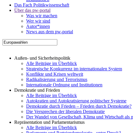
Das Fach Politikwissenschaft
Über das pw-portal
Was wir machen
Wer wir sind
Autor*innen
News aus dem pw-portal
Außen- und Sicherheitspolitik
Alle Beiträge im Überblick
Strategische Konkurrenz im internationalen System
Konflikte und Krisen weltweit
Radikalisierung und Terrorismus
Internationale Ordnung und Institutionen
Demokratie und Frieden
Alle Beiträge im Überblick
Autokratien und Autokratisierung politischer Systeme
Demokratie durch Frieden – Frieden durch Demokratie?
Die Versprechen der liberalen Demokratie
Der Wandel von Gesellschaft, Klima und Wirtschaft als 
Repräsentation und Parlamentarismus
Alle Beiträge im Überblick
Parlamente und Parteiendemokratie - unter Druck?