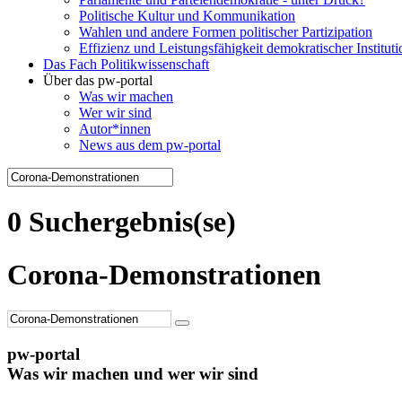
Politische Kultur und Kommunikation
Wahlen und andere Formen politischer Partizipation
Effizienz und Leistungsfähigkeit demokratischer Institut
Das Fach Politikwissenschaft
Über das pw-portal
Was wir machen
Wer wir sind
Autor*innen
News aus dem pw-portal
0 Suchergebnis(se)
Corona-Demonstrationen
pw-portal
Was wir machen und wer wir sind