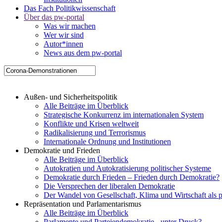
Das Fach Politikwissenschaft
Über das pw-portal
Was wir machen
Wer wir sind
Autor*innen
News aus dem pw-portal
Außen- und Sicherheitspolitik
Alle Beiträge im Überblick
Strategische Konkurrenz im internationalen System
Konflikte und Krisen weltweit
Radikalisierung und Terrorismus
Internationale Ordnung und Institutionen
Demokratie und Frieden
Alle Beiträge im Überblick
Autokratien und Autokratisierung politischer Systeme
Demokratie durch Frieden – Frieden durch Demokratie?
Die Versprechen der liberalen Demokratie
Der Wandel von Gesellschaft, Klima und Wirtschaft als 
Repräsentation und Parlamentarismus
Alle Beiträge im Überblick
Parlamente und Parteiendemokratie - unter Druck?