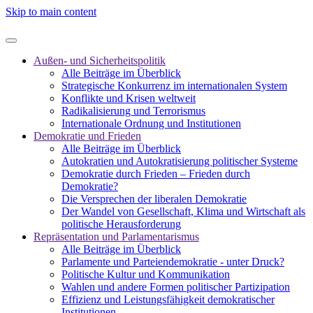
Skip to main content
Außen- und Sicherheitspolitik
Alle Beiträge im Überblick
Strategische Konkurrenz im internationalen System
Konflikte und Krisen weltweit
Radikalisierung und Terrorismus
Internationale Ordnung und Institutionen
Demokratie und Frieden
Alle Beiträge im Überblick
Autokratien und Autokratisierung politischer Systeme
Demokratie durch Frieden – Frieden durch
Demokratie?
Die Versprechen der liberalen Demokratie
Der Wandel von Gesellschaft, Klima und Wirtschaft als
politische Herausforderung
Repräsentation und Parlamentarismus
Alle Beiträge im Überblick
Parlamente und Parteiendemokratie - unter Druck?
Politische Kultur und Kommunikation
Wahlen und andere Formen politischer Partizipation
Effizienz und Leistungsfähigkeit demokratischer
Institutionen