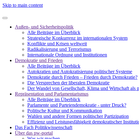
Skip to main content
Außen- und Sicherheitspolitik
Alle Beiträge im Überblick
Strategische Konkurrenz im internationalen System
Konflikte und Krisen weltweit
Radikalisierung und Terrorismus
Internationale Ordnung und Institutionen
Demokratie und Frieden
Alle Beiträge im Überblick
Autokratien und Autokratisierung politischer Systeme
Demokratie durch Frieden – Frieden durch Demokratie?
Die Versprechen der liberalen Demokratie
Der Wandel von Gesellschaft, Klima und Wirtschaft als 
Repräsentation und Parlamentarismus
Alle Beiträge im Überblick
Parlamente und Parteiendemokratie - unter Druck?
Politische Kultur und Kommunikation
Wahlen und andere Formen politischer Partizipation
Effizienz und Leistungsfähigkeit demokratischer Institut
Das Fach Politikwissenschaft
Über das pw-portal
Was wir machen