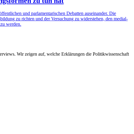
ngsformen zu tun hat
öffentlichen und parlamentarischen Debatten auseinander. Die
gsbildung zu richten und der Versuchung zu widerstehen, den medial-
t zu werden.
views. Wir zeigen auf, welche Erklärungen die Politikwissenschaft