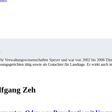
.
für Verwaltungswissenschaften Speyer und war von 2002 bis 2006 Direkt
ungsgerichten tätig sowie als Gutachter für Landtage. Er wirkt auch i
lfgang Zeh