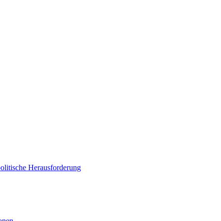
politische Herausforderung
ionen