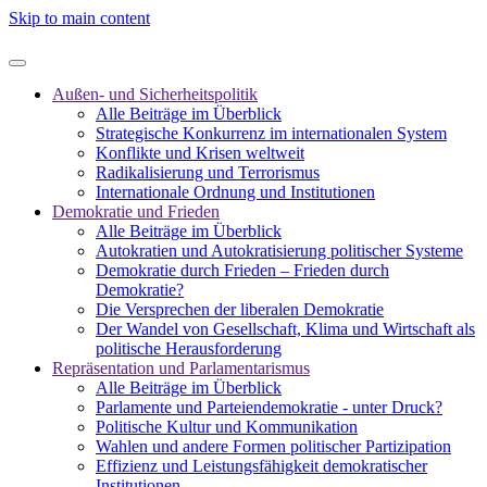
Skip to main content
Außen- und Sicherheitspolitik
Alle Beiträge im Überblick
Strategische Konkurrenz im internationalen System
Konflikte und Krisen weltweit
Radikalisierung und Terrorismus
Internationale Ordnung und Institutionen
Demokratie und Frieden
Alle Beiträge im Überblick
Autokratien und Autokratisierung politischer Systeme
Demokratie durch Frieden – Frieden durch
Demokratie?
Die Versprechen der liberalen Demokratie
Der Wandel von Gesellschaft, Klima und Wirtschaft als
politische Herausforderung
Repräsentation und Parlamentarismus
Alle Beiträge im Überblick
Parlamente und Parteiendemokratie - unter Druck?
Politische Kultur und Kommunikation
Wahlen und andere Formen politischer Partizipation
Effizienz und Leistungsfähigkeit demokratischer
Institutionen