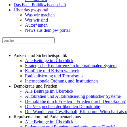
Das Fach Politikwissenschaft
Über das pw-portal
Was wir machen
Wer wir sind
Autor*innen
News aus dem pw-portal
Außen- und Sicherheitspolitik
Alle Beiträge im Überblick
Strategische Konkurrenz im internationalen System
Konflikte und Krisen weltweit
Radikalisierung und Terrorismus
Internationale Ordnung und Institutionen
Demokratie und Frieden
Alle Beiträge im Überblick
Autokratien und Autokratisierung politischer Systeme
Demokratie durch Frieden – Frieden durch Demokratie?
Die Versprechen der liberalen Demokratie
Der Wandel von Gesellschaft, Klima und Wirtschaft als 
Repräsentation und Parlamentarismus
Alle Beiträge im Überblick
Parlamente und Parteiendemokratie - unter Druck?