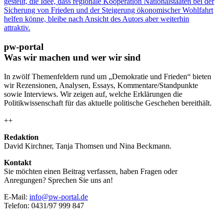
gestellt, die Idee, dass regionale Kooperation Nationalstaaten bei der
Sicherung von Frieden und der Steigerung ökonomischer Wohlfahrt
helfen könne, bleibe nach Ansicht des Autors aber weiterhin
attraktiv.
pw-portal
Was wir machen und wer wir sind
In zwölf Themenfeldern rund um „Demokratie und Frieden“ bieten
wir Rezensionen, Analysen, Essays, Kommentare/Standpunkte
sowie Interviews. Wir zeigen auf, welche Erklärungen die
Politikwissenschaft für das aktuelle politische Geschehen bereithält.
++
Redaktion
David Kirchner, Tanja Thomsen
und
Nina Beckmann.
Kontakt
Sie möchten einen Beitrag verfassen, haben Fragen oder
Anregungen? Sprechen Sie uns an!
E-Mail:
info@pw-portal.de
Telefon: 0431/97 999 847