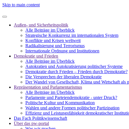
Skip to main content
Außen- und Sicherheitspolitik
Alle Beiträge im Überblick
Strategische Konkurrenz im internationalen System
Konflikte und Krisen weltweit
Radikalisierung und Terrorismus
Internationale Ordnung und Institutionen
Demokratie und Frieden
Alle Beiträge im Überblick
Autokratien und Autokratisierung politischer Systeme
Demokratie durch Frieden – Frieden durch Demokratie?
Die Versprechen der liberalen Demokratie
Der Wandel von Gesellschaft, Klima und Wirtschaft als 
Repräsentation und Parlamentarismus
Alle Beiträge im Überblick
Parlamente und Parteiendemokratie - unter Druck?
Politische Kultur und Kommunikation
Wahlen und andere Formen politischer Partizipation
Effizienz und Leistungsfähigkeit demokratischer Institut
Das Fach Politikwissenschaft
Über das pw-portal
Was wir machen