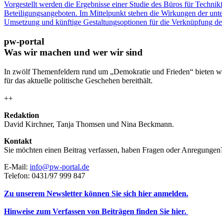
Vorgestellt werden die Ergebnisse einer Studie des Büros für Techn
Beteiligungsangeboten. Im Mittelpunkt stehen die Wirkungen der unt
Umsetzung und künftige Gestaltungsoptionen für die Verknüpfung der
pw-portal
Was wir machen und wer wir sind
In zwölf Themenfeldern rund um „Demokratie und Frieden“ bieten wi
für das aktuelle politische Geschehen bereithält.
++
Redaktion
David Kirchner, Tanja Thomsen
und
Nina Beckmann.
Kontakt
Sie möchten einen Beitrag verfassen, haben Fragen oder Anregungen
E-Mail:
info@pw-portal.de
Telefon: 0431/97 999 847
Zu unserem Newsletter können Sie sich hier anmelden.
Hinweise zum Verfassen von Beiträgen finden Sie hier.