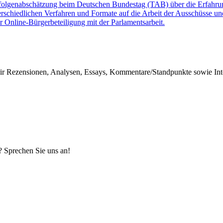
ikfolgenabschätzung beim Deutschen Bundestag (TAB) über die Erfahru
erschiedlichen Verfahren und Formate auf die Arbeit der Ausschüsse un
 Online-Bürgerbeteiligung mit der Parlamentsarbeit.
r Rezensionen, Analysen, Essays, Kommentare/Standpunkte sowie Inter
? Sprechen Sie uns an!