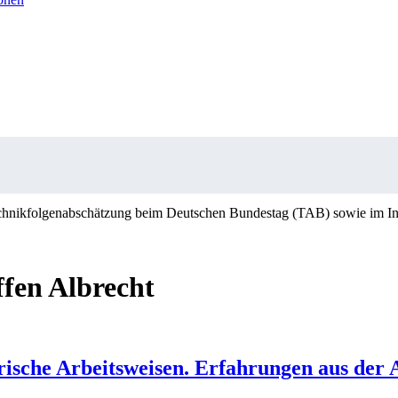
 Technikfolgenabschätzung beim Deutschen Bundestag (TAB) sowie im In
ffen Albrecht
ische Arbeitsweisen. Erfahrungen aus der 