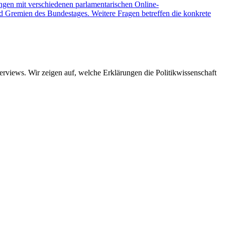
ngen mit verschiedenen parlamentarischen Online-
d Gremien des Bundestages. Weitere Fragen betreffen die konkrete
views. Wir zeigen auf, welche Erklärungen die Politikwissenschaft