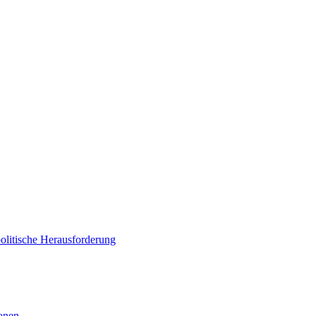
politische Herausforderung
ionen