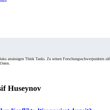
aku ansässigen Think Tanks. Zu seinen Forschungsschwerpunkten zähle
Osten.
sif Huseynov