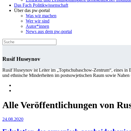
Das Fach Politikwissenschaft
Über das pw-portal
Was wir machen
Wer wir sind
Autor*innen
News aus dem pw-portal
Rusif Huseynov
Rusif Huseynov ist Leiter im „Toptschubaschow-Zentrum“, eines in B
und ethnische Minderheiten im postsowjetischen Raum sowie Nahen 
Alle Veröffentlichungen von Ru
24.08.2020