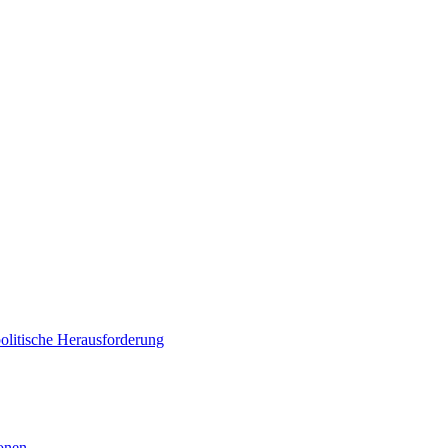
politische Herausforderung
ionen