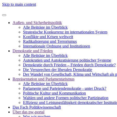
Skip to main content
Außen- und Sicherheitspolitik
Alle Beiträge im Überblick
Strategische Konkurrenz im internationalen System
Konflikte und Krisen weltweit
Radikalisierung und Terrorismus
Internationale Ordnung und Institutionen
Demokratie und Frieden
Alle Beiträge im Überblick
Autokratien und Autokratisierung politischer Systeme
Demokratie durch Frieden – Frieden durch Demokratie?
Die Versprechen der liberalen Demokratie
Der Wandel von Gesellschaft, Klima und Wirtschaft als 
Repräsentation und Parlamentarismus
Alle Beiträge im Überblick
Parlamente und Parteiendemokratie - unter Druck?
Politische Kultur und Kommunikation
Wahlen und andere Formen politischer Partizipation
Effizienz und Leistungsfähigkeit demokratischer Institut
Das Fach Politikwissenschaft
Über das pw-portal
Was wir machen