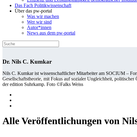
Das Fach Politikwissenschaft
Über das pw-portal
Was wir machen
Wer wir sind
Autor*innen
News aus dem pw-portal
Dr. Nils C. Kumkar
Nils C. Kumkar ist wissenschaftlicher Mitarbeiter am SOCIUM – Fors
Gesellschaftstheorie, mit Fokus auf sozialer Ungleichheit, politische
der edition Suhrkamp. Foto ©Falks Weiss
Alle Veröffentlichungen von Ni