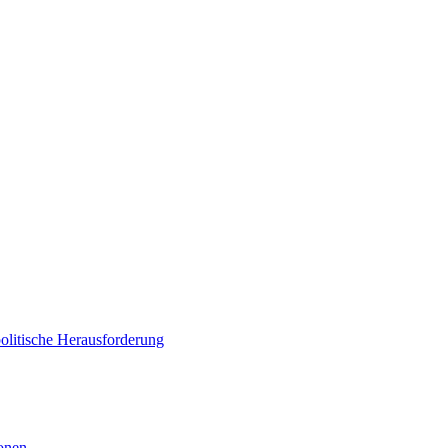
politische Herausforderung
ionen