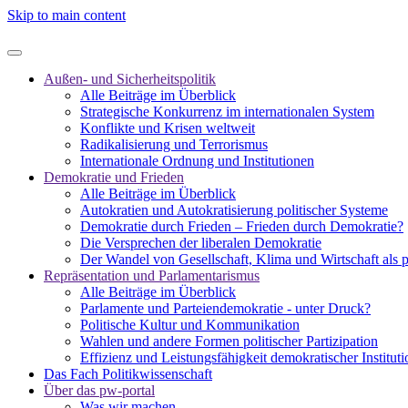
Skip to main content
Außen- und Sicherheitspolitik
Alle Beiträge im Überblick
Strategische Konkurrenz im internationalen System
Konflikte und Krisen weltweit
Radikalisierung und Terrorismus
Internationale Ordnung und Institutionen
Demokratie und Frieden
Alle Beiträge im Überblick
Autokratien und Autokratisierung politischer Systeme
Demokratie durch Frieden – Frieden durch Demokratie?
Die Versprechen der liberalen Demokratie
Der Wandel von Gesellschaft, Klima und Wirtschaft als 
Repräsentation und Parlamentarismus
Alle Beiträge im Überblick
Parlamente und Parteiendemokratie - unter Druck?
Politische Kultur und Kommunikation
Wahlen und andere Formen politischer Partizipation
Effizienz und Leistungsfähigkeit demokratischer Institut
Das Fach Politikwissenschaft
Über das pw-portal
Was wir machen