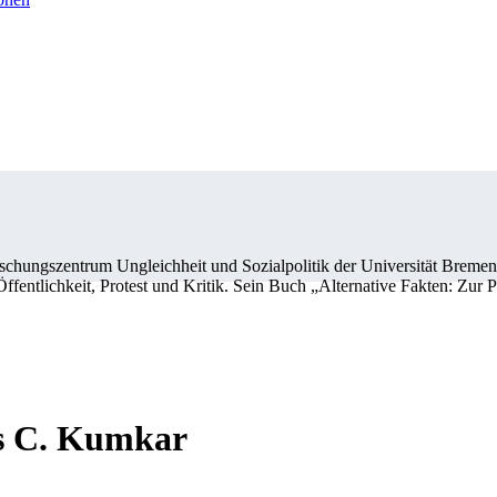
chungszentrum Ungleichheit und Sozialpolitik der Universität Bremen
r Öffentlichkeit, Protest und Kritik. Sein Buch „Alternative Fakten: Z
ls C. Kumkar