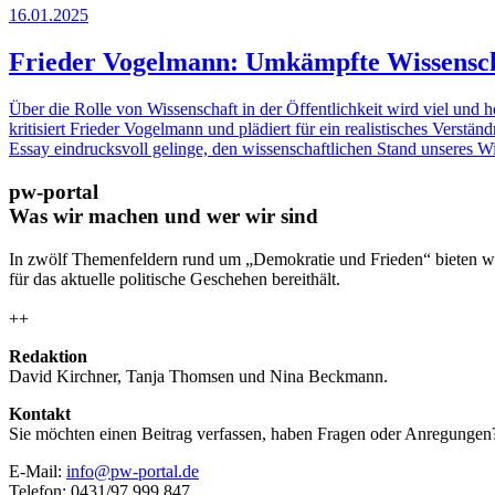
16.01.2025
Frieder Vogelmann: Umkämpfte Wissenscha
Über die Rolle von Wissenschaft in der Öffentlichkeit wird viel und h
kritisiert Frieder Vogelmann und plädiert für ein realistisches Verst
Essay eindrucksvoll gelinge, den wissenschaftlichen Stand unseres W
pw-portal
Was wir machen und wer wir sind
In zwölf Themenfeldern rund um „Demokratie und Frieden“ bieten wi
für das aktuelle politische Geschehen bereithält.
++
Redaktion
David Kirchner, Tanja Thomsen
und
Nina Beckmann.
Kontakt
Sie möchten einen Beitrag verfassen, haben Fragen oder Anregungen
E-Mail:
info@pw-portal.de
Telefon: 0431/97 999 847