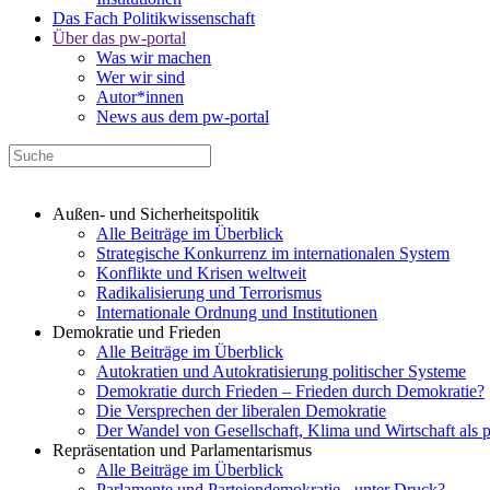
Das Fach Politikwissenschaft
Über das pw-portal
Was wir machen
Wer wir sind
Autor*innen
News aus dem pw-portal
Außen- und Sicherheitspolitik
Alle Beiträge im Überblick
Strategische Konkurrenz im internationalen System
Konflikte und Krisen weltweit
Radikalisierung und Terrorismus
Internationale Ordnung und Institutionen
Demokratie und Frieden
Alle Beiträge im Überblick
Autokratien und Autokratisierung politischer Systeme
Demokratie durch Frieden – Frieden durch Demokratie?
Die Versprechen der liberalen Demokratie
Der Wandel von Gesellschaft, Klima und Wirtschaft als 
Repräsentation und Parlamentarismus
Alle Beiträge im Überblick
Parlamente und Parteiendemokratie - unter Druck?