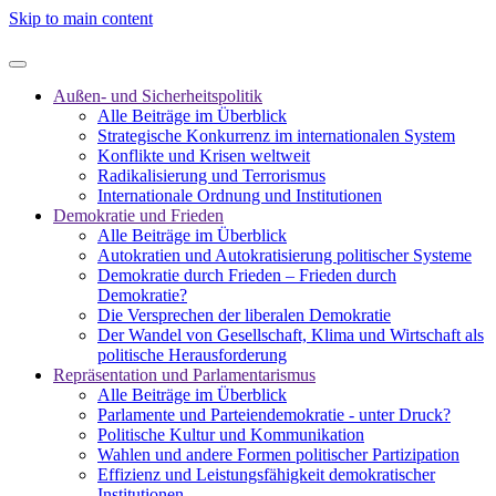
Skip to main content
Außen- und Sicherheitspolitik
Alle Beiträge im Überblick
Strategische Konkurrenz im internationalen System
Konflikte und Krisen weltweit
Radikalisierung und Terrorismus
Internationale Ordnung und Institutionen
Demokratie und Frieden
Alle Beiträge im Überblick
Autokratien und Autokratisierung politischer Systeme
Demokratie durch Frieden – Frieden durch
Demokratie?
Die Versprechen der liberalen Demokratie
Der Wandel von Gesellschaft, Klima und Wirtschaft als
politische Herausforderung
Repräsentation und Parlamentarismus
Alle Beiträge im Überblick
Parlamente und Parteiendemokratie - unter Druck?
Politische Kultur und Kommunikation
Wahlen und andere Formen politischer Partizipation
Effizienz und Leistungsfähigkeit demokratischer
Institutionen