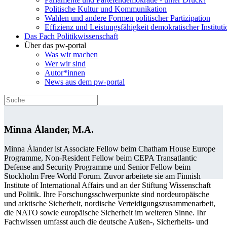
Politische Kultur und Kommunikation
Wahlen und andere Formen politischer Partizipation
Effizienz und Leistungsfähigkeit demokratischer Institut
Das Fach Politikwissenschaft
Über das pw-portal
Was wir machen
Wer wir sind
Autor*innen
News aus dem pw-portal
Minna Ålander, M.A.
Minna Ålander ist Associate Fellow beim Chatham House Europe
Programme, Non-Resident Fellow beim CEPA Transatlantic
Defense and Security Programme und Senior Fellow beim
Stockholm Free World Forum. Zuvor arbeitete sie am Finnish
Institute of International Affairs und an der Stiftung Wissenschaft
und Politik. Ihre Forschungsschwerpunkte sind nordeuropäische
und arktische Sicherheit, nordische Verteidigungszusammenarbeit,
die NATO sowie europäische Sicherheit im weiteren Sinne. Ihr
Fachwissen umfasst auch die deutsche Außen-, Sicherheits- und