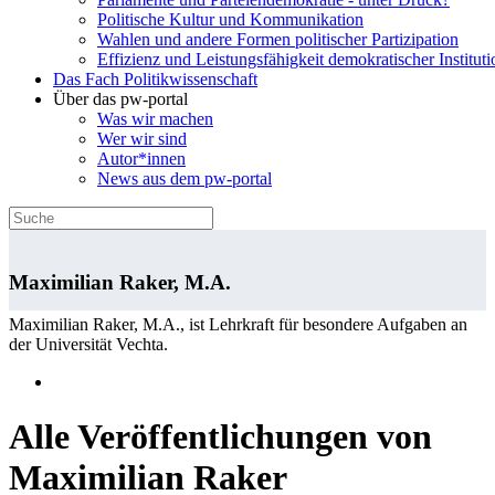
Politische Kultur und Kommunikation
Wahlen und andere Formen politischer Partizipation
Effizienz und Leistungsfähigkeit demokratischer Institut
Das Fach Politikwissenschaft
Über das pw-portal
Was wir machen
Wer wir sind
Autor*innen
News aus dem pw-portal
Maximilian Raker, M.A.
Maximilian Raker, M.A., ist Lehrkraft für besondere Aufgaben an
der Universität Vechta.
Alle Veröffentlichungen von
Maximilian Raker