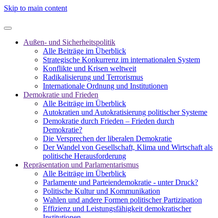
Skip to main content
Außen- und Sicherheitspolitik
Alle Beiträge im Überblick
Strategische Konkurrenz im internationalen System
Konflikte und Krisen weltweit
Radikalisierung und Terrorismus
Internationale Ordnung und Institutionen
Demokratie und Frieden
Alle Beiträge im Überblick
Autokratien und Autokratisierung politischer Systeme
Demokratie durch Frieden – Frieden durch
Demokratie?
Die Versprechen der liberalen Demokratie
Der Wandel von Gesellschaft, Klima und Wirtschaft als
politische Herausforderung
Repräsentation und Parlamentarismus
Alle Beiträge im Überblick
Parlamente und Parteiendemokratie - unter Druck?
Politische Kultur und Kommunikation
Wahlen und andere Formen politischer Partizipation
Effizienz und Leistungsfähigkeit demokratischer
Institutionen