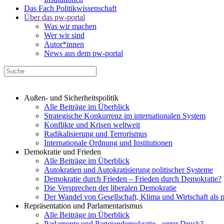
Das Fach Politikwissenschaft
Über das pw-portal
Was wir machen
Wer wir sind
Autor*innen
News aus dem pw-portal
Außen- und Sicherheitspolitik
Alle Beiträge im Überblick
Strategische Konkurrenz im internationalen System
Konflikte und Krisen weltweit
Radikalisierung und Terrorismus
Internationale Ordnung und Institutionen
Demokratie und Frieden
Alle Beiträge im Überblick
Autokratien und Autokratisierung politischer Systeme
Demokratie durch Frieden – Frieden durch Demokratie?
Die Versprechen der liberalen Demokratie
Der Wandel von Gesellschaft, Klima und Wirtschaft als 
Repräsentation und Parlamentarismus
Alle Beiträge im Überblick
Parlamente und Parteiendemokratie - unter Druck?