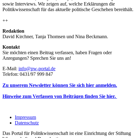
sowie Interviews. Wir zeigen auf, welche Erklärungen die
Politikwissenschaft für das aktuelle politische Geschehen bereithält.
++
Redaktion
David Kirchner, Tanja Thomsen
und
Nina Beckmann.
Kontakt
Sie möchten einen Beitrag verfassen, haben Fragen oder
Anregungen? Sprechen Sie uns an!
E-Mail:
info@pw-portal.de
Telefon: 0431/97 999 847
Zu unserem Newsletter können Sie sich hier anmelden.
Hinweise zum Verfassen von Beiträgen finden Sie hier.
Impressum
Datenschutz
Das Portal für Politikwissenschaft ist eine Einrichtung der Stiftung