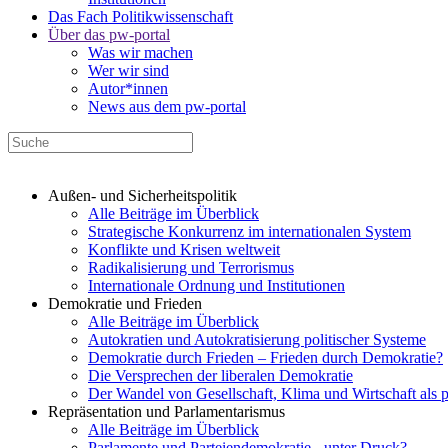
Das Fach Politikwissenschaft
Über das pw-portal
Was wir machen
Wer wir sind
Autor*innen
News aus dem pw-portal
Außen- und Sicherheitspolitik
Alle Beiträge im Überblick
Strategische Konkurrenz im internationalen System
Konflikte und Krisen weltweit
Radikalisierung und Terrorismus
Internationale Ordnung und Institutionen
Demokratie und Frieden
Alle Beiträge im Überblick
Autokratien und Autokratisierung politischer Systeme
Demokratie durch Frieden – Frieden durch Demokratie?
Die Versprechen der liberalen Demokratie
Der Wandel von Gesellschaft, Klima und Wirtschaft als 
Repräsentation und Parlamentarismus
Alle Beiträge im Überblick
Parlamente und Parteiendemokratie - unter Druck?