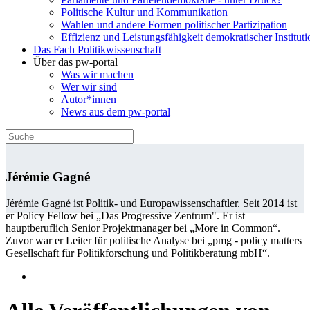
Politische Kultur und Kommunikation
Wahlen und andere Formen politischer Partizipation
Effizienz und Leistungsfähigkeit demokratischer Institut
Das Fach Politikwissenschaft
Über das pw-portal
Was wir machen
Wer wir sind
Autor*innen
News aus dem pw-portal
Jérémie Gagné
Jérémie Gagné ist Politik- und Europawissenschaftler. Seit 2014 ist
er Policy Fellow bei „Das Progressive Zentrum". Er ist
hauptberuflich Senior Projektmanager bei „More in Common“.
Zuvor war er Leiter für politische Analyse bei „pmg - policy matters
Gesellschaft für Politikforschung und Politikberatung mbH“.