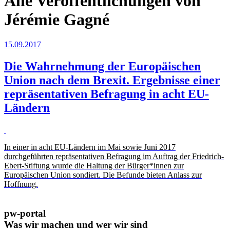
Alle Veröffentlichungen von
Jérémie Gagné
15.09.2017
Die Wahrnehmung der Europäischen
Union nach dem Brexit. Ergebnisse einer
repräsentativen Befragung in acht EU-
Ländern
In einer in acht EU-Ländern im Mai sowie Juni 2017
durchgeführten repräsentativen Befragung im Auftrag der Friedrich-
Ebert-Stiftung wurde die Haltung der Bürger*innen zur
Europäischen Union sondiert. Die Befunde bieten Anlass zur
Hoffnung.
pw-portal
Was wir machen und wer wir sind