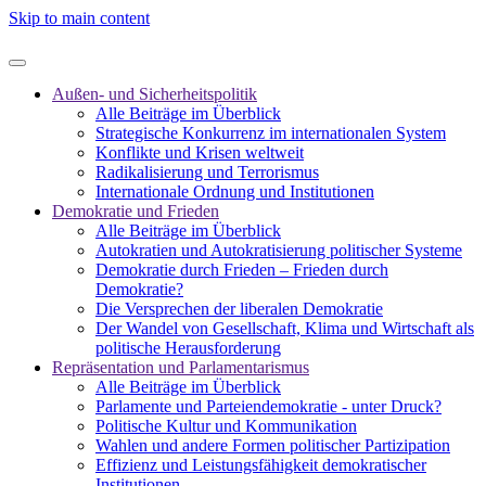
Skip to main content
Außen- und Sicherheitspolitik
Alle Beiträge im Überblick
Strategische Konkurrenz im internationalen System
Konflikte und Krisen weltweit
Radikalisierung und Terrorismus
Internationale Ordnung und Institutionen
Demokratie und Frieden
Alle Beiträge im Überblick
Autokratien und Autokratisierung politischer Systeme
Demokratie durch Frieden – Frieden durch
Demokratie?
Die Versprechen der liberalen Demokratie
Der Wandel von Gesellschaft, Klima und Wirtschaft als
politische Herausforderung
Repräsentation und Parlamentarismus
Alle Beiträge im Überblick
Parlamente und Parteiendemokratie - unter Druck?
Politische Kultur und Kommunikation
Wahlen und andere Formen politischer Partizipation
Effizienz und Leistungsfähigkeit demokratischer
Institutionen