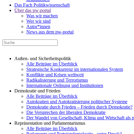
Das Fach Politikwissenschaft
Über das pw-portal
Was wir machen
Wer wir sind
Autor*innen
News aus dem pw-portal
Außen- und Sicherheitspolitik
Alle Beiträge im Überblick
Strategische Konkurrenz im internationalen System
Konflikte und Krisen weltweit
Radikalisierung und Terrorismus
Internationale Ordnung und Institutionen
Demokratie und Frieden
Alle Beiträge im Überblick
Autokratien und Autokratisierung politischer Systeme
Demokratie durch Frieden – Frieden durch Demokratie?
Die Versprechen der liberalen Demokratie
Der Wandel von Gesellschaft, Klima und Wirtschaft als 
Repräsentation und Parlamentarismus
Alle Beiträge im Überblick
Parlamente und Parteiendemokratie - unter Druck?