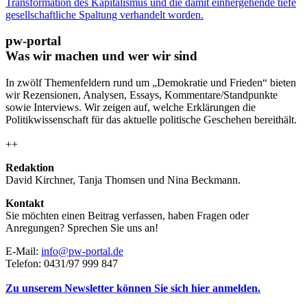
Transformation des Kapitalismus und die damit einhergehende tiefe
gesellschaftliche Spaltung verhandelt worden.
pw-portal
Was wir machen und wer wir sind
In zwölf Themenfeldern rund um „Demokratie und Frieden“ bieten
wir Rezensionen, Analysen, Essays, Kommentare/Standpunkte
sowie Interviews. Wir zeigen auf, welche Erklärungen die
Politikwissenschaft für das aktuelle politische Geschehen bereithält.
++
Redaktion
David Kirchner, Tanja Thomsen
und
Nina Beckmann.
Kontakt
Sie möchten einen Beitrag verfassen, haben Fragen oder
Anregungen? Sprechen Sie uns an!
E-Mail:
info@pw-portal.de
Telefon: 0431/97 999 847
Zu unserem Newsletter können Sie sich hier anmelden.