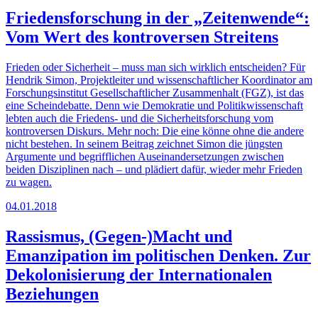
Friedensforschung in der „Zeitenwende“:
Vom Wert des kontroversen Streitens
Frieden oder Sicherheit – muss man sich wirklich entscheiden? Für
Hendrik Simon, Projektleiter und wissenschaftlicher Koordinator am
Forschungsinstitut Gesellschaftlicher Zusammenhalt (FGZ), ist das
eine Scheindebatte. Denn wie Demokratie und Politikwissenschaft
lebten auch die Friedens- und die Sicherheitsforschung vom
kontroversen Diskurs. Mehr noch: Die eine könne ohne die andere
nicht bestehen. In seinem Beitrag zeichnet Simon die jüngsten
Argumente und begrifflichen Auseinandersetzungen zwischen
beiden Disziplinen nach – und plädiert dafür, wieder mehr Frieden
zu wagen.
04.01.2018
Rassismus, (Gegen-)Macht und
Emanzipation im politischen Denken. Zur
Dekolonisierung der Internationalen
Beziehungen