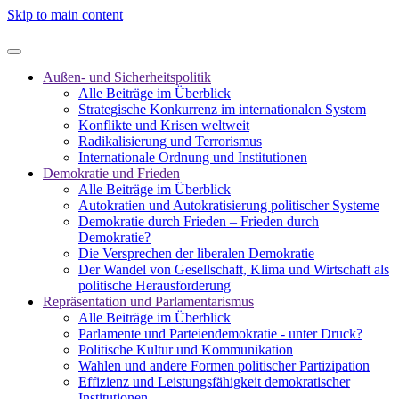
Skip to main content
Außen- und Sicherheitspolitik
Alle Beiträge im Überblick
Strategische Konkurrenz im internationalen System
Konflikte und Krisen weltweit
Radikalisierung und Terrorismus
Internationale Ordnung und Institutionen
Demokratie und Frieden
Alle Beiträge im Überblick
Autokratien und Autokratisierung politischer Systeme
Demokratie durch Frieden – Frieden durch
Demokratie?
Die Versprechen der liberalen Demokratie
Der Wandel von Gesellschaft, Klima und Wirtschaft als
politische Herausforderung
Repräsentation und Parlamentarismus
Alle Beiträge im Überblick
Parlamente und Parteiendemokratie - unter Druck?
Politische Kultur und Kommunikation
Wahlen und andere Formen politischer Partizipation
Effizienz und Leistungsfähigkeit demokratischer
Institutionen