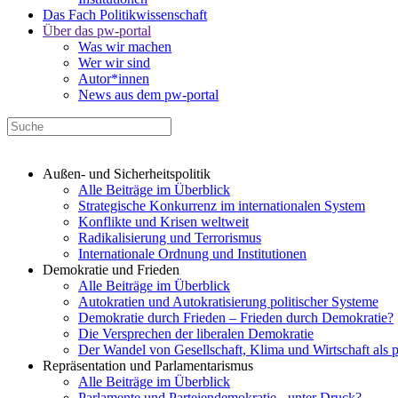
Das Fach Politikwissenschaft
Über das pw-portal
Was wir machen
Wer wir sind
Autor*innen
News aus dem pw-portal
Außen- und Sicherheitspolitik
Alle Beiträge im Überblick
Strategische Konkurrenz im internationalen System
Konflikte und Krisen weltweit
Radikalisierung und Terrorismus
Internationale Ordnung und Institutionen
Demokratie und Frieden
Alle Beiträge im Überblick
Autokratien und Autokratisierung politischer Systeme
Demokratie durch Frieden – Frieden durch Demokratie?
Die Versprechen der liberalen Demokratie
Der Wandel von Gesellschaft, Klima und Wirtschaft als 
Repräsentation und Parlamentarismus
Alle Beiträge im Überblick
Parlamente und Parteiendemokratie - unter Druck?