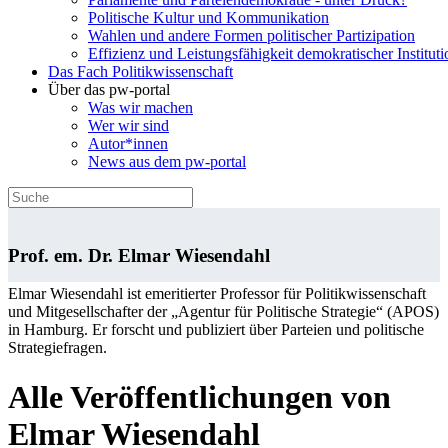
Politische Kultur und Kommunikation
Wahlen und andere Formen politischer Partizipation
Effizienz und Leistungsfähigkeit demokratischer Institut
Das Fach Politikwissenschaft
Über das pw-portal
Was wir machen
Wer wir sind
Autor*innen
News aus dem pw-portal
Prof. em. Dr. Elmar Wiesendahl
Elmar Wiesendahl ist emeritierter Professor für Politikwissenschaft
und Mitgesellschafter der „Agentur für Politische Strategie“ (APOS)
in Hamburg. Er forscht und publiziert über Parteien und politische
Strategiefragen.
Alle Veröffentlichungen von
Elmar Wiesendahl