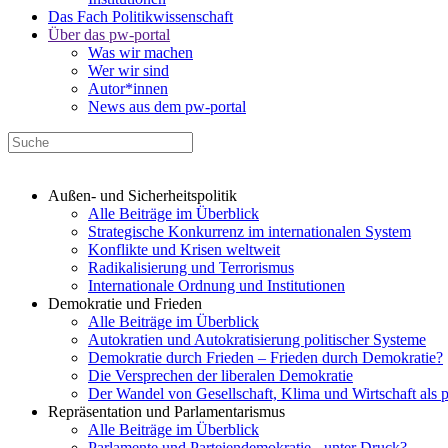
Das Fach Politikwissenschaft
Über das pw-portal
Was wir machen
Wer wir sind
Autor*innen
News aus dem pw-portal
Außen- und Sicherheitspolitik
Alle Beiträge im Überblick
Strategische Konkurrenz im internationalen System
Konflikte und Krisen weltweit
Radikalisierung und Terrorismus
Internationale Ordnung und Institutionen
Demokratie und Frieden
Alle Beiträge im Überblick
Autokratien und Autokratisierung politischer Systeme
Demokratie durch Frieden – Frieden durch Demokratie?
Die Versprechen der liberalen Demokratie
Der Wandel von Gesellschaft, Klima und Wirtschaft als 
Repräsentation und Parlamentarismus
Alle Beiträge im Überblick
Parlamente und Parteiendemokratie - unter Druck?