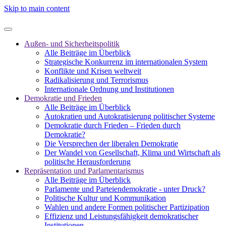
Skip to main content
Außen- und Sicherheitspolitik
Alle Beiträge im Überblick
Strategische Konkurrenz im internationalen System
Konflikte und Krisen weltweit
Radikalisierung und Terrorismus
Internationale Ordnung und Institutionen
Demokratie und Frieden
Alle Beiträge im Überblick
Autokratien und Autokratisierung politischer Systeme
Demokratie durch Frieden – Frieden durch
Demokratie?
Die Versprechen der liberalen Demokratie
Der Wandel von Gesellschaft, Klima und Wirtschaft als
politische Herausforderung
Repräsentation und Parlamentarismus
Alle Beiträge im Überblick
Parlamente und Parteiendemokratie - unter Druck?
Politische Kultur und Kommunikation
Wahlen und andere Formen politischer Partizipation
Effizienz und Leistungsfähigkeit demokratischer
Institutionen