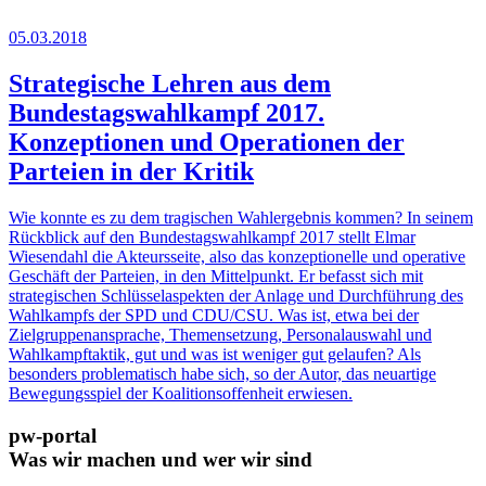
05.03.2018
Strategische Lehren aus dem
Bundestagswahlkampf 2017.
Konzeptionen und Operationen der
Parteien in der Kritik
Wie konnte es zu dem tragischen Wahlergebnis kommen? In seinem
Rückblick auf den Bundestagswahlkampf 2017 stellt Elmar
Wiesendahl die Akteursseite, also das konzeptionelle und operative
Geschäft der Parteien, in den Mittelpunkt. Er befasst sich mit
strategischen Schlüsselaspekten der Anlage und Durchführung des
Wahlkampfs der SPD und CDU/CSU. Was ist, etwa bei der
Zielgruppenansprache, Themensetzung, Personalauswahl und
Wahlkampftaktik, gut und was ist weniger gut gelaufen? Als
besonders problematisch habe sich, so der Autor, das neuartige
Bewegungsspiel der Koalitionsoffenheit erwiesen.
pw-portal
Was wir machen und wer wir sind