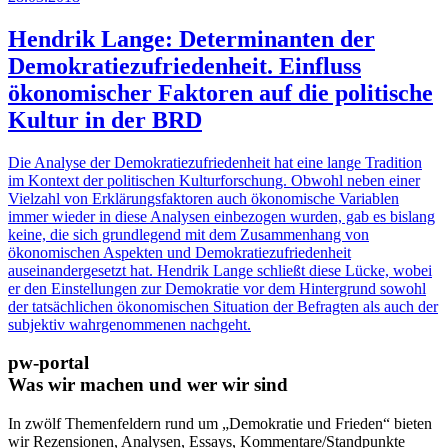
Hendrik Lange: Determinanten der
Demokratiezufriedenheit. Einfluss
ökonomischer Faktoren auf die politische
Kultur in der BRD
Die Analyse der Demokratiezufriedenheit hat eine lange Tradition
im Kontext der politischen Kulturforschung. Obwohl neben einer
Vielzahl von Erklärungsfaktoren auch ökonomische Variablen
immer wieder in diese Analysen einbezogen wurden, gab es bislang
keine, die sich grundlegend mit dem Zusammenhang von
ökonomischen Aspekten und Demokratiezufriedenheit
auseinandergesetzt hat. Hendrik Lange schließt diese Lücke, wobei
er den Einstellungen zur Demokratie vor dem Hintergrund sowohl
der tatsächlichen ökonomischen Situation der Befragten als auch der
subjektiv wahrgenommenen nachgeht.
pw-portal
Was wir machen und wer wir sind
In zwölf Themenfeldern rund um „Demokratie und Frieden“ bieten
wir Rezensionen, Analysen, Essays, Kommentare/Standpunkte