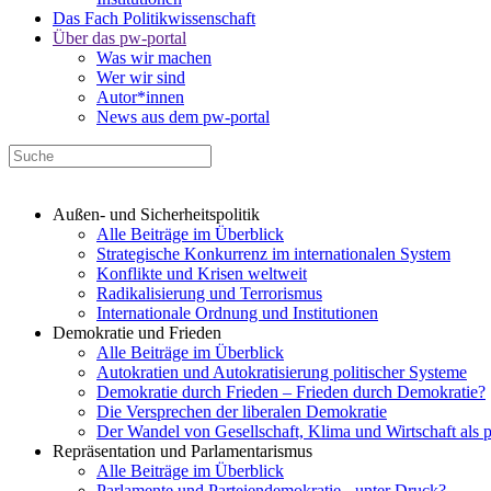
Das Fach Politikwissenschaft
Über das pw-portal
Was wir machen
Wer wir sind
Autor*innen
News aus dem pw-portal
Außen- und Sicherheitspolitik
Alle Beiträge im Überblick
Strategische Konkurrenz im internationalen System
Konflikte und Krisen weltweit
Radikalisierung und Terrorismus
Internationale Ordnung und Institutionen
Demokratie und Frieden
Alle Beiträge im Überblick
Autokratien und Autokratisierung politischer Systeme
Demokratie durch Frieden – Frieden durch Demokratie?
Die Versprechen der liberalen Demokratie
Der Wandel von Gesellschaft, Klima und Wirtschaft als 
Repräsentation und Parlamentarismus
Alle Beiträge im Überblick
Parlamente und Parteiendemokratie - unter Druck?