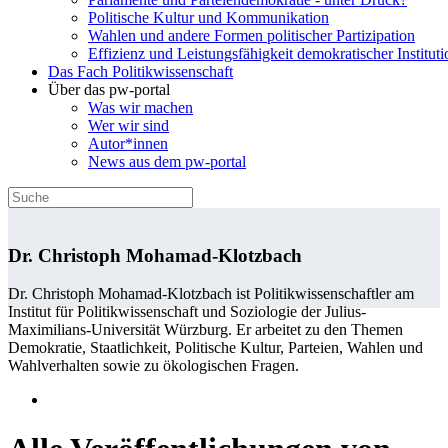
Politische Kultur und Kommunikation
Wahlen und andere Formen politischer Partizipation
Effizienz und Leistungsfähigkeit demokratischer Institut
Das Fach Politikwissenschaft
Über das pw-portal
Was wir machen
Wer wir sind
Autor*innen
News aus dem pw-portal
Dr. Christoph Mohamad-Klotzbach
Dr. Christoph Mohamad-Klotzbach ist Politikwissenschaftler am
Institut für Politikwissenschaft und Soziologie der Julius-
Maximilians-Universität Würzburg. Er arbeitet zu den Themen
Demokratie, Staatlichkeit, Politische Kultur, Parteien, Wahlen und
Wahlverhalten sowie zu ökologischen Fragen.