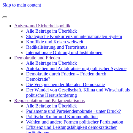
Skip to main content
Außen- und Sicherheitspolitik
Alle Beiträge im Überblick
Strategische Konkurrenz im internationalen System
Konflikte und Krisen weltweit
Radikalisierung und Terrorismus
Internationale Ordnung und Institutionen
Demokratie und Frieden
Alle Beiträge im Überblick
Autokratien und Autokratisierung politischer Systeme
Demokratie durch Frieden – Frieden durch
Demokratie?
Die Versprechen der liberalen Demokratie
Der Wandel von Gesellschaft, Klima und Wirtschaft als
politische Herausforderung
Repräsentation und Parlamentarismus
Alle Beiträge im Überblick
Parlamente und Parteiendemokratie - unter Druck?
Politische Kultur und Kommunikation
Wahlen und andere Formen politischer Partizipation
Effizienz und Leistungsfähigkeit demokratischer
Institutionen