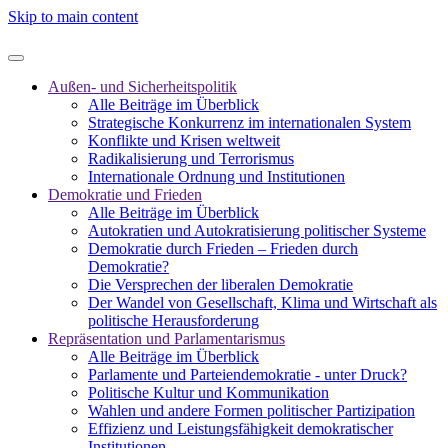
Skip to main content
Außen- und Sicherheitspolitik
Alle Beiträge im Überblick
Strategische Konkurrenz im internationalen System
Konflikte und Krisen weltweit
Radikalisierung und Terrorismus
Internationale Ordnung und Institutionen
Demokratie und Frieden
Alle Beiträge im Überblick
Autokratien und Autokratisierung politischer Systeme
Demokratie durch Frieden – Frieden durch
Demokratie?
Die Versprechen der liberalen Demokratie
Der Wandel von Gesellschaft, Klima und Wirtschaft als
politische Herausforderung
Repräsentation und Parlamentarismus
Alle Beiträge im Überblick
Parlamente und Parteiendemokratie - unter Druck?
Politische Kultur und Kommunikation
Wahlen und andere Formen politischer Partizipation
Effizienz und Leistungsfähigkeit demokratischer
Institutionen