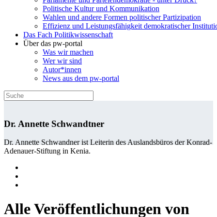
Politische Kultur und Kommunikation
Wahlen und andere Formen politischer Partizipation
Effizienz und Leistungsfähigkeit demokratischer Institut
Das Fach Politikwissenschaft
Über das pw-portal
Was wir machen
Wer wir sind
Autor*innen
News aus dem pw-portal
Dr. Annette Schwandtner
Dr. Annette Schwandner ist Leiterin des Auslandsbüros der Konrad-
Adenauer-Stiftung in Kenia.
Alle Veröffentlichungen von