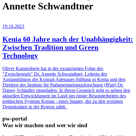
Annette Schwandtner
19.10.2023
Kenia 60 Jahre nach der Unabhängigkeit:
Zwischen Tradition und Green
Technology
Oliver Kannenberg hat in der zwanzigsten Folge des
"Zwischenrufs" Dr. Annette Schwandtner, Leiterin des
Auslandsbüros der Konrad-Adenauer-Stiftung in Kenia und den
Direktor des Instituts für Parlamentarismusforschung (IParl) Dr.
Danny Schindler eingeladen. In ihrem Gespräch geht es neben den
aktuellen Entwicklungen im Land um einige Besonderheiten des
politischen Systems Kenias - eines Staates, der zu den wenigen
Demokratien in der Region zählt.
pw-portal
Was wir machen und wer wir sind