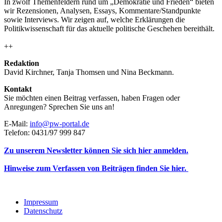
In zwölf Themenfeldern rund um „Demokratie und Frieden“ bieten
wir Rezensionen, Analysen, Essays, Kommentare/Standpunkte
sowie Interviews. Wir zeigen auf, welche Erklärungen die
Politikwissenschaft für das aktuelle politische Geschehen bereithält.
++
Redaktion
David Kirchner, Tanja Thomsen
und
Nina Beckmann.
Kontakt
Sie möchten einen Beitrag verfassen, haben Fragen oder
Anregungen? Sprechen Sie uns an!
E-Mail:
info@pw-portal.de
Telefon: 0431/97 999 847
Zu unserem Newsletter können Sie sich hier anmelden.
Hinweise zum Verfassen von Beiträgen finden Sie hier.
Impressum
Datenschutz