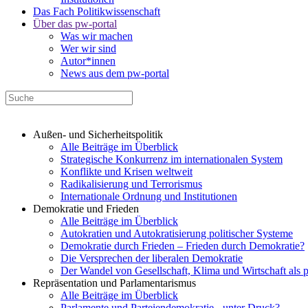
Das Fach Politikwissenschaft
Über das pw-portal
Was wir machen
Wer wir sind
Autor*innen
News aus dem pw-portal
Außen- und Sicherheitspolitik
Alle Beiträge im Überblick
Strategische Konkurrenz im internationalen System
Konflikte und Krisen weltweit
Radikalisierung und Terrorismus
Internationale Ordnung und Institutionen
Demokratie und Frieden
Alle Beiträge im Überblick
Autokratien und Autokratisierung politischer Systeme
Demokratie durch Frieden – Frieden durch Demokratie?
Die Versprechen der liberalen Demokratie
Der Wandel von Gesellschaft, Klima und Wirtschaft als 
Repräsentation und Parlamentarismus
Alle Beiträge im Überblick
Parlamente und Parteiendemokratie - unter Druck?