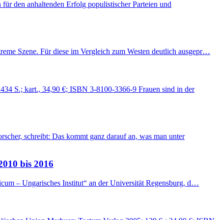
für den anhaltenden Erfolg populistischer Parteien und
extreme Szene. Für diese im Vergleich zum Westen deutlich ausgepr…
434 S.; kart., 34,90 €; ISBN 3-8100-3366-9 Frauen sind in der
orscher, schreibt: Das kommt ganz darauf an, was man unter
2010 bis 2016
ricum – Ungarisches Institut“ an der Universität Regensburg, d…