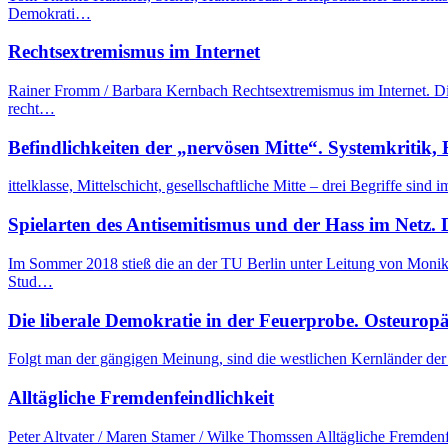
Demokrati…
Rechtsextremismus im Internet
Rainer Fromm / Barbara Kernbach Rechtsextremismus im Internet. Die
recht…
Befindlichkeiten der „nervösen Mitte“. Systemkritik,
ittelklasse, Mittelschicht, gesellschaftliche Mitte – drei Begriffe s
Spielarten des Antisemitismus und der Hass im Netz. 
Im Sommer 2018 stieß die an der TU Berlin unter Leitung von Monika
Stud…
Die liberale Demokratie in der Feuerprobe. Osteurop
Folgt man der gängigen Meinung, sind die westlichen Kernländer der
Alltägliche Fremdenfeindlichkeit
Peter Altvater / Maren Stamer / Wilke Thomssen Alltägliche Fremden