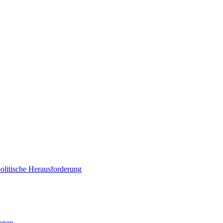
politische Herausforderung
ionen