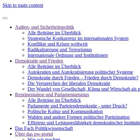
Skip to main content
Außen- und Sicherheitspolitik
Alle Beiträge im Überblick
Strategische Konkurrenz im internationalen System
Konflikte und Krisen weltweit
Radikalisierung und Terrorismus
Internationale Ordnung und Institutionen
Demokratie und Frieden
Alle Beiträge im Überblick
Autokratien und Autokratisierung politischer Systeme
Demokratie durch Frieden – Frieden durch Demokratie?
Die Versprechen der liberalen Demokratie
Der Wandel von Gesellschaft, Klima und Wirtschaft als 
Repräsentation und Parlamentarismus
Alle Beiträge im Überblick
Parlamente und Parteiendemokratie - unter Druck?
Politische Kultur und Kommunikation
Wahlen und andere Formen politischer Partizipation
Effizienz und Leistungsfähigkeit demokratischer Institut
Das Fach Politikwissenschaft
Über das pw-portal
Was wir machen