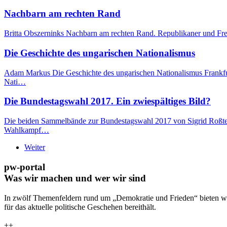
Nachbarn am rechten Rand
Britta Obszerninks Nachbarn am rechten Rand. Republikaner und Freih
Die Geschichte des ungarischen Nationalismus
Adam Markus Die Geschichte des ungarischen Nationalismus Frankfurt
Nati…
Die Bundestagswahl 2017. Ein zwiespältiges Bild?
Die beiden Sammelbände zur Bundestagswahl 2017 von Sigrid Roßteutsc
Wahlkampf…
Weiter
pw-portal
Was wir machen und wer wir sind
In zwölf Themenfeldern rund um „Demokratie und Frieden“ bieten wi
für das aktuelle politische Geschehen bereithält.
++