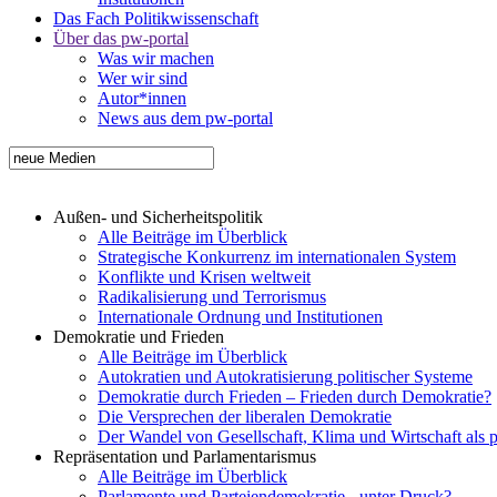
Das Fach Politikwissenschaft
Über das pw-portal
Was wir machen
Wer wir sind
Autor*innen
News aus dem pw-portal
Außen- und Sicherheitspolitik
Alle Beiträge im Überblick
Strategische Konkurrenz im internationalen System
Konflikte und Krisen weltweit
Radikalisierung und Terrorismus
Internationale Ordnung und Institutionen
Demokratie und Frieden
Alle Beiträge im Überblick
Autokratien und Autokratisierung politischer Systeme
Demokratie durch Frieden – Frieden durch Demokratie?
Die Versprechen der liberalen Demokratie
Der Wandel von Gesellschaft, Klima und Wirtschaft als 
Repräsentation und Parlamentarismus
Alle Beiträge im Überblick
Parlamente und Parteiendemokratie - unter Druck?