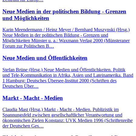
Neue Medien in der politischen Bildung - Grenzen
und Möglichkeiten
Karin Meendermann / Heinz Meyer / Bernhard Muszynski (Hrsg.)
Neue Medien in der politischen Bildung - Grenzen und
Möglichkeiten Münster u. a.: Waxmann Verlag 2000 (Münsteraner
Forum zur Politischen B…
Neue Medien und Öffentlichkeiten
Stefan Brüne (Hrsg.) Neue Medien und Öffentlichkeiten. Politik
und Tele-Kommunikation in Afrika, Asien und Lateinamerika. Band
1 Hamburg: Deutsches Übersee-Institut 2000 (Schriften des
Deutschen Über…
Markt - Macht - Medien
Claudia Mast (Hrsg.) Markt - Macht - Medien. Publizistik im
Spannungsfeld zwischen gesellschaftlicher Verantwortung und
ökonomischen Zielen Konstanz: UVK Medien 1996 (Schriftenreihe
der Deutschen Ges…