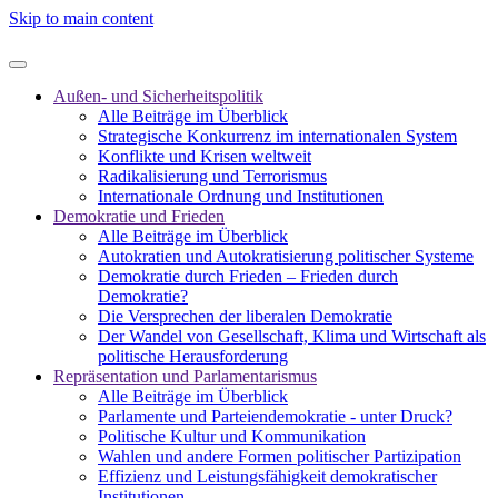
Skip to main content
Außen- und Sicherheitspolitik
Alle Beiträge im Überblick
Strategische Konkurrenz im internationalen System
Konflikte und Krisen weltweit
Radikalisierung und Terrorismus
Internationale Ordnung und Institutionen
Demokratie und Frieden
Alle Beiträge im Überblick
Autokratien und Autokratisierung politischer Systeme
Demokratie durch Frieden – Frieden durch
Demokratie?
Die Versprechen der liberalen Demokratie
Der Wandel von Gesellschaft, Klima und Wirtschaft als
politische Herausforderung
Repräsentation und Parlamentarismus
Alle Beiträge im Überblick
Parlamente und Parteiendemokratie - unter Druck?
Politische Kultur und Kommunikation
Wahlen und andere Formen politischer Partizipation
Effizienz und Leistungsfähigkeit demokratischer
Institutionen