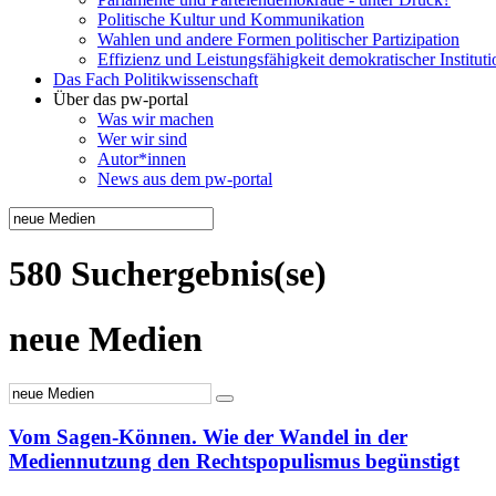
Politische Kultur und Kommunikation
Wahlen und andere Formen politischer Partizipation
Effizienz und Leistungsfähigkeit demokratischer Institut
Das Fach Politikwissenschaft
Über das pw-portal
Was wir machen
Wer wir sind
Autor*innen
News aus dem pw-portal
580 Suchergebnis(se)
neue Medien
Vom Sagen-Können. Wie der Wandel in der
Mediennutzung den Rechtspopulismus begünstigt