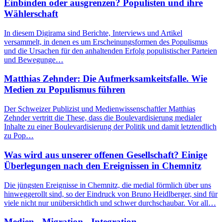
Einbinden oder ausgrenzen? Populisten und ihre
Wählerschaft
In diesem Digirama sind Berichte, Interviews und Artikel
versammelt, in denen es um Erscheinungsformen des Populismus
und die Ursachen für den anhaltenden Erfolg populistischer Parteien
und Bewegunge…
Matthias Zehnder: Die Aufmerksamkeitsfalle. Wie
Medien zu Populismus führen
Der Schweizer Publizist und Medienwissenschaftler Matthias
Zehnder vertritt die These, dass die Boulevardisierung medialer
Inhalte zu einer Boulevardisierung der Politik und damit letztendlich
zu Pop…
Was wird aus unserer offenen Gesellschaft? Einige
Überlegungen nach den Ereignissen in Chemnitz
Die jüngsten Ereignisse in Chemnitz, die medial förmlich über uns
hinweggerollt sind, so der Eindruck von Bruno Heidlberger, sind für
viele nicht nur unübersichtlich und schwer durchschaubar. Vor all…
Medien - Migration - Integration