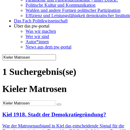
Politische Kultur und Kommunikation
Wahlen und andere Formen politischer Partizipation
Effizienz und Leistungsfähigkeit demokratischer Institut
Das Fach Politikwissenschaft
Über das pw-portal
Was wir machen
Wer wir sind
Autor*innen
News aus dem pw-portal
1 Suchergebnis(se)
Kieler Matrosen
Kiel 1918. Stadt der Demokratiegründung?
War der Matrosenaufstand in Kiel das entscheidende Signal für die