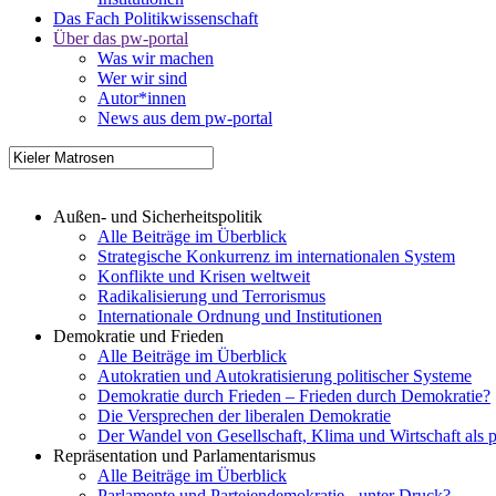
Das Fach Politikwissenschaft
Über das pw-portal
Was wir machen
Wer wir sind
Autor*innen
News aus dem pw-portal
Außen- und Sicherheitspolitik
Alle Beiträge im Überblick
Strategische Konkurrenz im internationalen System
Konflikte und Krisen weltweit
Radikalisierung und Terrorismus
Internationale Ordnung und Institutionen
Demokratie und Frieden
Alle Beiträge im Überblick
Autokratien und Autokratisierung politischer Systeme
Demokratie durch Frieden – Frieden durch Demokratie?
Die Versprechen der liberalen Demokratie
Der Wandel von Gesellschaft, Klima und Wirtschaft als 
Repräsentation und Parlamentarismus
Alle Beiträge im Überblick
Parlamente und Parteiendemokratie - unter Druck?