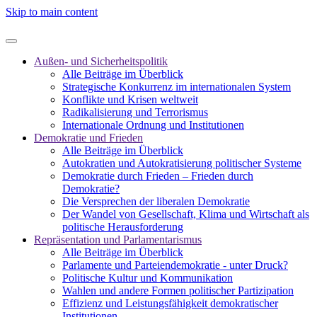
Skip to main content
Außen- und Sicherheitspolitik
Alle Beiträge im Überblick
Strategische Konkurrenz im internationalen System
Konflikte und Krisen weltweit
Radikalisierung und Terrorismus
Internationale Ordnung und Institutionen
Demokratie und Frieden
Alle Beiträge im Überblick
Autokratien und Autokratisierung politischer Systeme
Demokratie durch Frieden – Frieden durch
Demokratie?
Die Versprechen der liberalen Demokratie
Der Wandel von Gesellschaft, Klima und Wirtschaft als
politische Herausforderung
Repräsentation und Parlamentarismus
Alle Beiträge im Überblick
Parlamente und Parteiendemokratie - unter Druck?
Politische Kultur und Kommunikation
Wahlen und andere Formen politischer Partizipation
Effizienz und Leistungsfähigkeit demokratischer
Institutionen