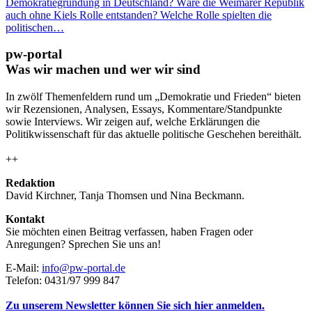
Demokratiegründung in Deutschland? Wäre die Weimarer Republik
auch ohne Kiels Rolle entstanden? Welche Rolle spielten die
politischen…
pw-portal
Was wir machen und wer wir sind
In zwölf Themenfeldern rund um „Demokratie und Frieden“ bieten
wir Rezensionen, Analysen, Essays, Kommentare/Standpunkte
sowie Interviews. Wir zeigen auf, welche Erklärungen die
Politikwissenschaft für das aktuelle politische Geschehen bereithält.
++
Redaktion
David Kirchner, Tanja Thomsen
und
Nina Beckmann.
Kontakt
Sie möchten einen Beitrag verfassen, haben Fragen oder
Anregungen? Sprechen Sie uns an!
E-Mail:
info@pw-portal.de
Telefon: 0431/97 999 847
Zu unserem Newsletter können Sie sich hier anmelden.